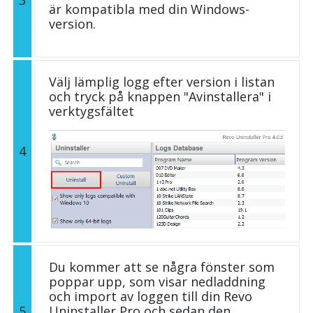
3
är kompatibla med din Windows-
version.
Välj lämplig logg efter version i listan
och tryck på knappen "Avinstallera" i
verktygsfältet
4
Du kommer att se några fönster som
poppar upp, som visar nedladdning
och import av loggen till din Revo
5
Uninstaller Pro och sedan den