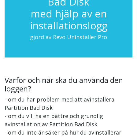
Bad Disk
med hjälp av en
installationslogg
gjord av Revo Uninstaller Pro
Varför och när ska du använda den
loggen?
- om du har problem med att avinstallera
Partition Bad Disk
- om du vill ha en bättre och grundlig
avinstallation av Partition Bad Disk
- om du inte är säker på hur du avinstallerar