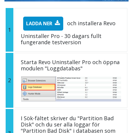
och installera Revo
LADDA NER
1
Uninstaller Pro - 30 dagars fullt
fungerande testversion
Starta Revo Uninstaller Pro och öppna
modulen "Loggdatabas"
2
I Sök-fältet skriver du "Partition Bad
Disk" och du ser alla loggar för
"Partition Bad Disk" i databasen som