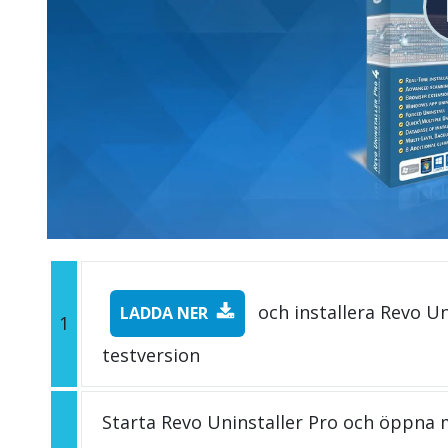
och installera Revo Un
LADDA NER
1
testversion
Starta Revo Uninstaller Pro och öppna