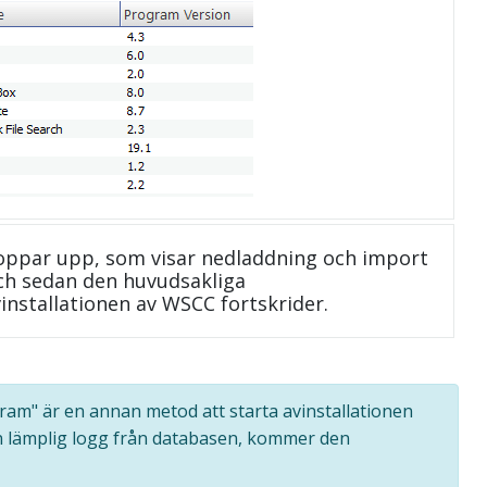
oppar upp, som visar nedladdning och import
 och sedan den huvudsakliga
installationen av WSCC fortskrider.
ogram" är en annan metod att starta avinstallationen
n lämplig logg från databasen, kommer den