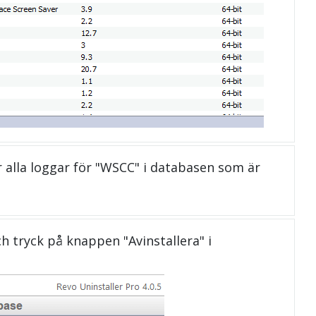
r alla loggar för "WSCC" i databasen som är
och tryck på knappen "Avinstallera" i