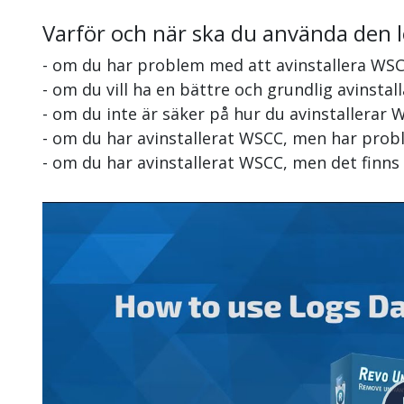
Varför och när ska du använda den 
- om du har problem med att avinstallera WS
- om du vill ha en bättre och grundlig avinsta
- om du inte är säker på hur du avinstallerar
- om du har avinstallerat WSCC, men har probl
- om du har avinstallerat WSCC, men det finn