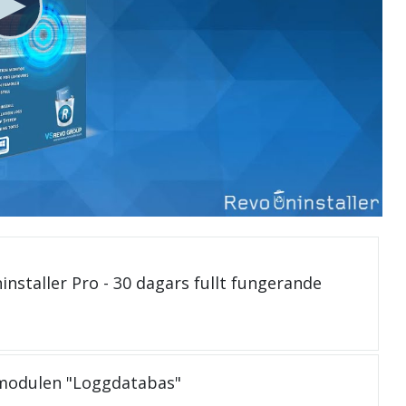
installer Pro - 30 dagars fullt fungerande
 modulen "Loggdatabas"