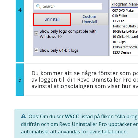
4
Du kommer att se några fönster som p
5
av loggen till din Revo Uninstaller Pro
avinstallationsdialogen som visar hur av
Obs: Om du ser
WSCC
listad på fliken "Alla pr
därifrån och om Revo Uninstaller Pro upptäcker e
automatiskt att användas för avinstallationen.