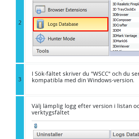
2
I Sök-fältet skriver du "WSCC" och du se
3
kompatibla med din Windows-version.
Välj lämplig logg efter version i listan 
verktygsfältet