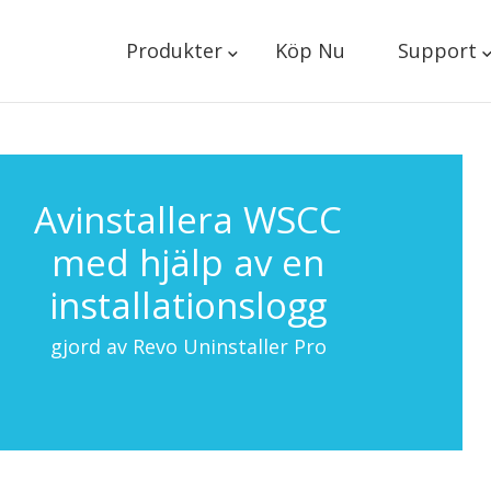
Produkter
Köp Nu
Support
Avinstallera WSCC
med hjälp av en
installationslogg
gjord av Revo Uninstaller Pro