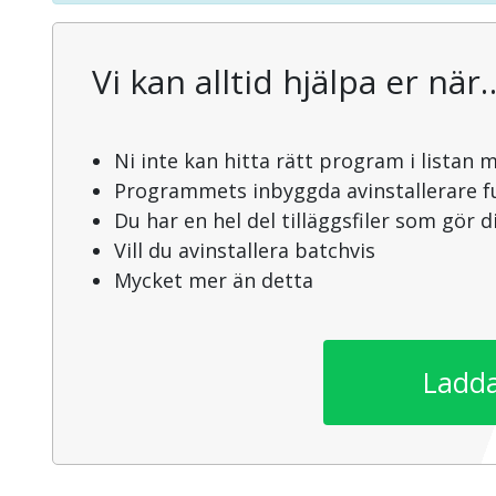
Vi kan alltid hjälpa er när
Ni inte kan hitta rätt program i listan 
Programmets inbyggda avinstallerare f
Du har en hel del tilläggsfiler som gör 
Vill du avinstallera batchvis
Mycket mer än detta
Ladda