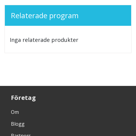
Relaterade program
Inga relaterade produkter
Företag
Om
Blogg
Partners