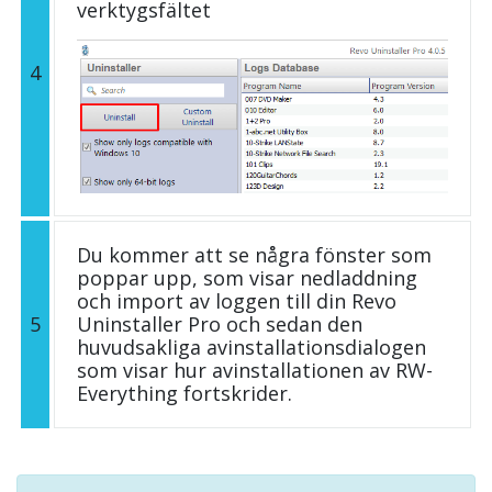
verktygsfältet
4
Du kommer att se några fönster som
poppar upp, som visar nedladdning
och import av loggen till din Revo
5
Uninstaller Pro och sedan den
huvudsakliga avinstallationsdialogen
som visar hur avinstallationen av RW-
Everything fortskrider.