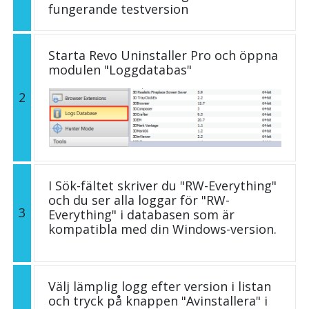
fungerande testversion
Starta Revo Uninstaller Pro och öppna
modulen "Loggdatabas"
2
I Sök-fältet skriver du "RW-Everything"
och du ser alla loggar för "RW-
3
Everything" i databasen som är
kompatibla med din Windows-version.
Välj lämplig logg efter version i listan
och tryck på knappen "Avinstallera" i