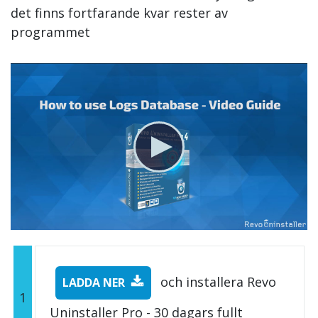
det finns fortfarande kvar rester av
programmet
och installera Revo
LADDA NER
1
Uninstaller Pro - 30 dagars fullt