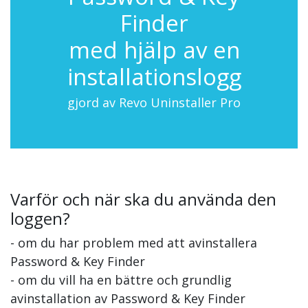
Finder
med hjälp av en
installationslogg
gjord av Revo Uninstaller Pro
Varför och när ska du använda den
loggen?
- om du har problem med att avinstallera
Password & Key Finder
- om du vill ha en bättre och grundlig
avinstallation av Password & Key Finder