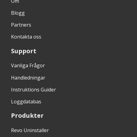
Om
Blogg
Partners
Kontakta oss
Support
Vanliga Frågor
Handledningar
Instruktions Guider
Loggdatabas
Produkter
Revo Uninstaller