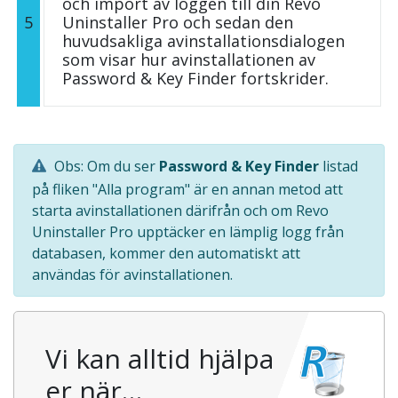
och import av loggen till din Revo
5
Uninstaller Pro och sedan den
huvudsakliga avinstallationsdialogen
som visar hur avinstallationen av
Password & Key Finder fortskrider.
Obs: Om du ser
Password & Key Finder
listad
på fliken "Alla program" är en annan metod att
starta avinstallationen därifrån och om Revo
Uninstaller Pro upptäcker en lämplig logg från
databasen, kommer den automatiskt att
användas för avinstallationen.
Vi kan alltid hjälpa
er när…