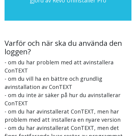
gjord av Revo Uninstaller Pro
Varför och när ska du använda den
loggen?
- om du har problem med att avinstallera
ConTEXT
- om du vill ha en bättre och grundlig
avinstallation av ConTEXT
- om du inte är säker på hur du avinstallerar
ConTEXT
- om du har avinstallerat ConTEXT, men har
problem med att installera en nyare version
- om du har avinstallerat ConTEXT, men det
finns fortfarande kvar rester av programmet