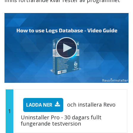
och installera Revo
LADDA NER
1
Uninstaller Pro - 30 dagars fullt
fungerande testversion