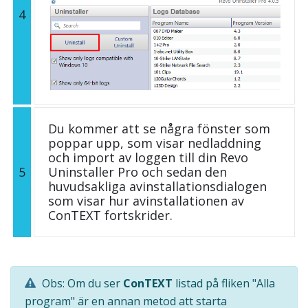
4
Du kommer att se några fönster som
poppar upp, som visar nedladdning
och import av loggen till din Revo
5
Uninstaller Pro och sedan den
huvudsakliga avinstallationsdialogen
som visar hur avinstallationen av
ConTEXT fortskrider.
Obs: Om du ser
ConTEXT
listad på fliken "Alla
program" är en annan metod att starta