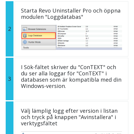
Starta Revo Uninstaller Pro och öppna
modulen "Loggdatabas"
2
I Sök-fältet skriver du "ConTEXT" och
du ser alla loggar för "ConTEXT" i
3
databasen som är kompatibla med din
Windows-version.
Välj lämplig logg efter version i listan
och tryck på knappen "Avinstallera" i
verktygsfältet