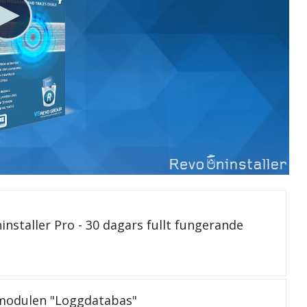
installer Pro - 30 dagars fullt fungerande
 modulen "Loggdatabas"