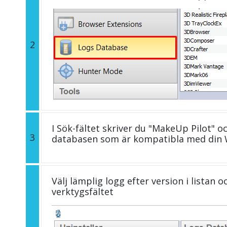
2
I Sök-fältet skriver du "MakeUp Pilot" oc
3
databasen som är kompatibla med din 
Välj lämplig logg efter version i listan 
verktygsfältet