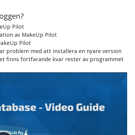
loggen?
eUp Pilot
llation av MakeUp Pilot
MakeUp Pilot
ar problem med att installera en nyare version
det finns fortfarande kvar rester av programmet