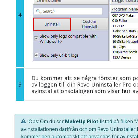
4
Du kommer att se några fönster som p
5
av loggen till din Revo Uninstaller Pro
avinstallationsdialogen som visar hur av
Obs: Om du ser
MakeUp Pilot
listad på fliken 
avinstallationen därifrån och om Revo Uninstaller
kommer den automatiskt att användas för avinstal