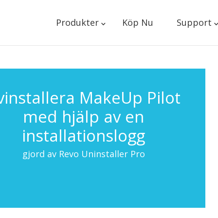
Produkter
Köp Nu
Support
vinstallera MakeUp Pilot
med hjälp av en
installationslogg
gjord av Revo Uninstaller Pro