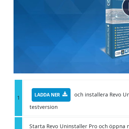
och installera Revo Un
LADDA NER
1
testversion
Starta Revo Uninstaller Pro och öppna