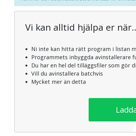
Vi kan alltid hjälpa er när
Ni inte kan hitta rätt program i listan 
Programmets inbyggda avinstallerare f
Du har en hel del tilläggsfiler som gör 
Vill du avinstallera batchvis
Mycket mer än detta
Ladda