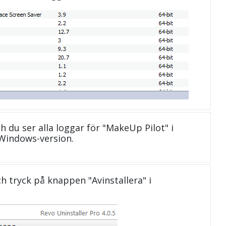
h du ser alla loggar för "MakeUp Pilot" i
Windows-version.
och tryck på knappen "Avinstallera" i