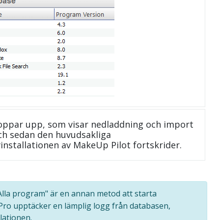
oppar upp, som visar nedladdning och import
 och sedan den huvudsakliga
installationen av MakeUp Pilot fortskrider.
"Alla program" är en annan metod att starta
 Pro upptäcker en lämplig logg från databasen,
lationen.