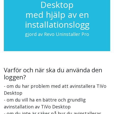
Desktop
med hjälp av en
installationslogg
gjord av Revo Uninstaller Pro
Varför och när ska du använda den
loggen?
- om du har problem med att avinstallera TiVo
Desktop
- om du vill ha en bättre och grundlig
avinstallation av TiVo Desktop
- om du inte är säker på hur du avinstallerar