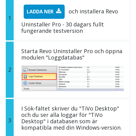
och installera Revo
LADDA NER
1
Uninstaller Pro - 30 dagars fullt
fungerande testversion
Starta Revo Uninstaller Pro och öppna
modulen "Loggdatabas"
2
I Sök-fältet skriver du "TiVo Desktop"
och du ser alla loggar för "TiVo
3
Desktop" i databasen som är
kompatibla med din Windows-version.