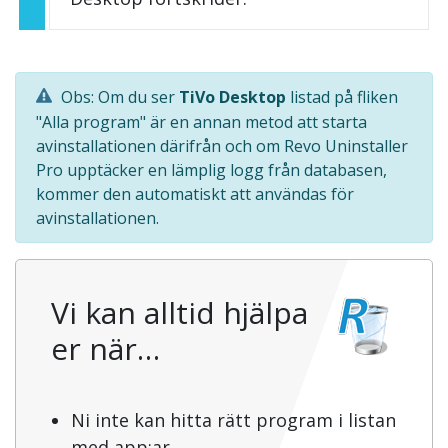
Obs: Om du ser
TiVo Desktop
listad på fliken
"Alla program" är en annan metod att starta
avinstallationen därifrån och om Revo Uninstaller
Pro upptäcker en lämplig logg från databasen,
kommer den automatiskt att användas för
avinstallationen.
Vi kan alltid hjälpa
er när…
Ni inte kan hitta rätt program i listan
med app:ar