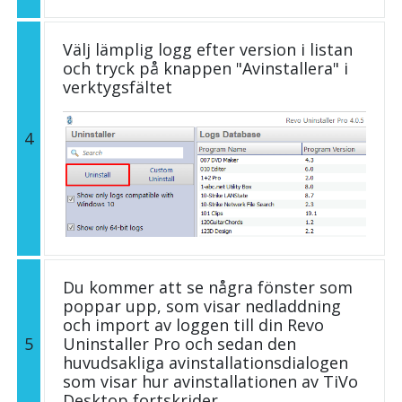
Välj lämplig logg efter version i listan
och tryck på knappen "Avinstallera" i
verktygsfältet
4
Du kommer att se några fönster som
poppar upp, som visar nedladdning
och import av loggen till din Revo
5
Uninstaller Pro och sedan den
huvudsakliga avinstallationsdialogen
som visar hur avinstallationen av TiVo
Desktop fortskrider.