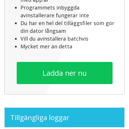
Programmets inbyggda
avinstallerare fungerar inte
Du har en hel del tilläggsfiler som gör
din dator långsam
Vill du avinstallera batchvis
Mycket mer än detta
Ladda ner nu
Tillgängliga loggar