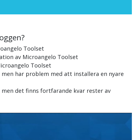
loggen?
roangelo Toolset
llation av Microangelo Toolset
Microangelo Toolset
, men har problem med att installera en nyare
 men det finns fortfarande kvar rester av