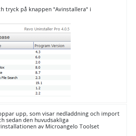
och tryck på knappen "Avinstallera" i
oppar upp, som visar nedladdning och import
 och sedan den huvudsakliga
vinstallationen av Microangelo Toolset