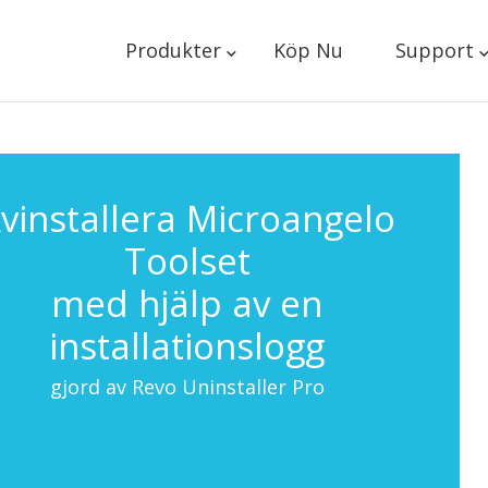
Produkter
Köp Nu
Support
vinstallera Microangelo
Toolset
med hjälp av en
installationslogg
gjord av Revo Uninstaller Pro