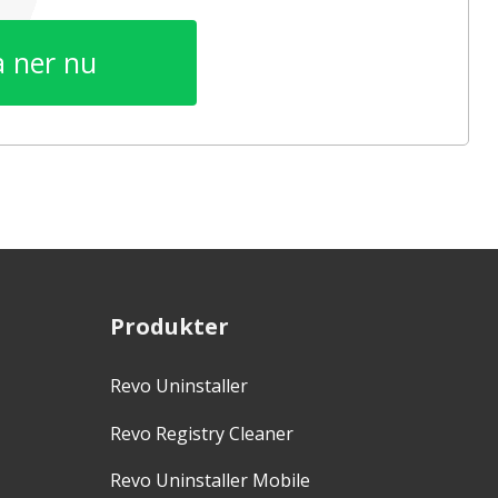
 ner nu
Produkter
Revo Uninstaller
Revo Registry Cleaner
Revo Uninstaller Mobile