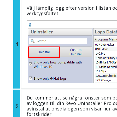
Välj lämplig logg efter version i listan 
verktygsfältet
4
Du kommer att se några fönster som p
av loggen till din Revo Uninstaller Pro
5
avinstallationsdialogen som visar hur a
fortskrider.