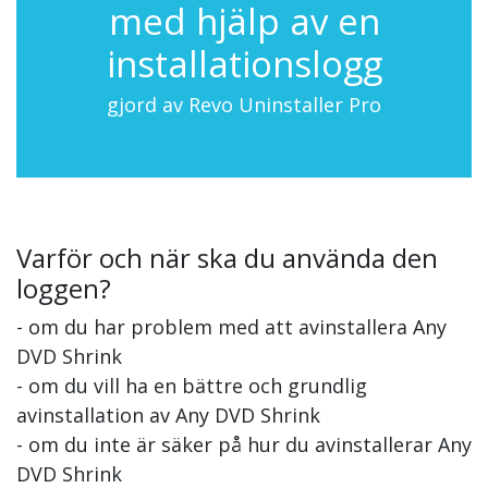
med hjälp av en
installationslogg
gjord av Revo Uninstaller Pro
Varför och när ska du använda den
loggen?
- om du har problem med att avinstallera Any
DVD Shrink
- om du vill ha en bättre och grundlig
avinstallation av Any DVD Shrink
- om du inte är säker på hur du avinstallerar Any
DVD Shrink