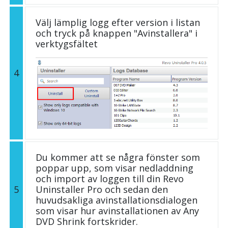
Välj lämplig logg efter version i listan
och tryck på knappen "Avinstallera" i
verktygsfältet
4
Du kommer att se några fönster som
poppar upp, som visar nedladdning
och import av loggen till din Revo
5
Uninstaller Pro och sedan den
huvudsakliga avinstallationsdialogen
som visar hur avinstallationen av Any
DVD Shrink fortskrider.