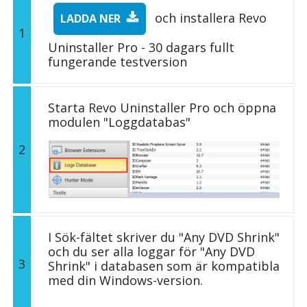
och installera Revo
LADDA NER
1
Uninstaller Pro - 30 dagars fullt
fungerande testversion
Starta Revo Uninstaller Pro och öppna
modulen "Loggdatabas"
2
I Sök-fältet skriver du "Any DVD Shrink"
och du ser alla loggar för "Any DVD
3
Shrink" i databasen som är kompatibla
med din Windows-version.