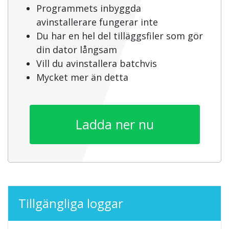
Programmets inbyggda
avinstallerare fungerar inte
Du har en hel del tilläggsfiler som gör
din dator långsam
Vill du avinstallera batchvis
Mycket mer än detta
Ladda ner nu
Tillgängliga loggar