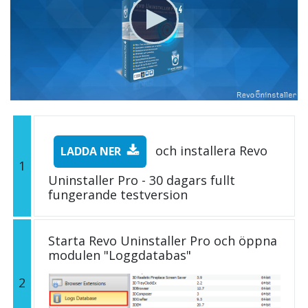
och installera Revo
LADDA NER
1
Uninstaller Pro - 30 dagars fullt
fungerande testversion
Starta Revo Uninstaller Pro och öppna
modulen "Loggdatabas"
2