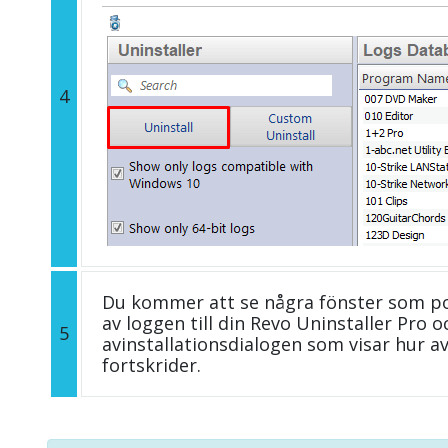
4
Du kommer att se några fönster som p
av loggen till din Revo Uninstaller Pro
5
avinstallationsdialogen som visar hur a
fortskrider.