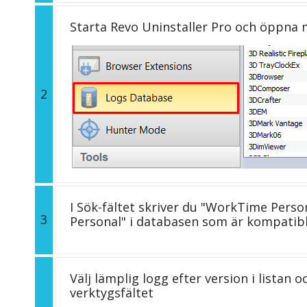
Starta Revo Uninstaller Pro och öppna
2
I Sök-fältet skriver du "WorkTime Perso
3
Personal" i databasen som är kompatib
Välj lämplig logg efter version i listan 
verktygsfältet