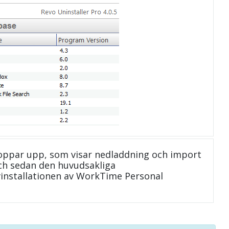
oppar upp, som visar nedladdning och import
 och sedan den huvudsakliga
vinstallationen av WorkTime Personal