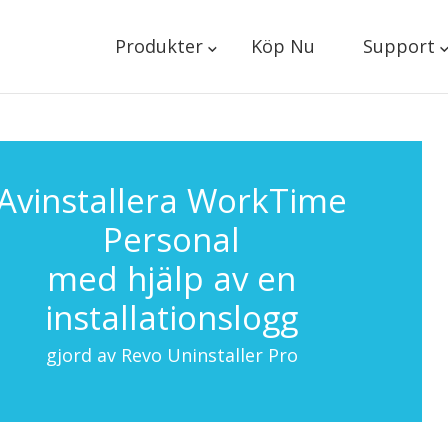
Produkter
Köp Nu
Support
Avinstallera WorkTime
Personal
med hjälp av en
installationslogg
gjord av Revo Uninstaller Pro