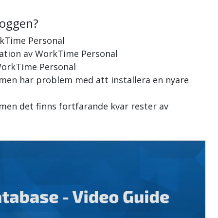
loggen?
rkTime Personal
llation av WorkTime Personal
 WorkTime Personal
 men har problem med att installera en nyare
men det finns fortfarande kvar rester av