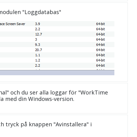
 modulen "Loggdatabas"
nal" och du ser alla loggar för "WorkTime
la med din Windows-version.
och tryck på knappen "Avinstallera" i