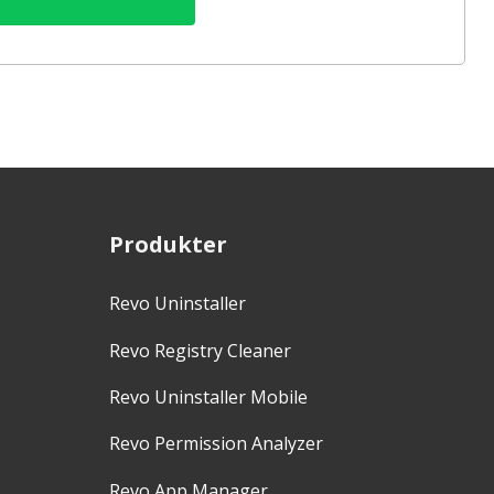
Produkter
Revo Uninstaller
Revo Registry Cleaner
Revo Uninstaller Mobile
Revo Permission Analyzer
Revo App Manager