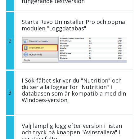
fungerande testversion
Starta Revo Uninstaller Pro och öppna
modulen "Loggdatabas"
2
I Sök-fältet skriver du "Nutrition" och
du ser alla loggar för "Nutrition" i
3
databasen som är kompatibla med din
Windows-version.
Välj lämplig logg efter version i listan
och tryck på knappen "Avinstallera" i
verktygsfältet