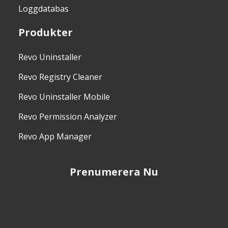
Loggdatabas
Produkter
Revo Uninstaller
Revo Registry Cleaner
Revo Uninstaller Mobile
Revo Permission Analyzer
Revo App Manager
Prenumerera Nu