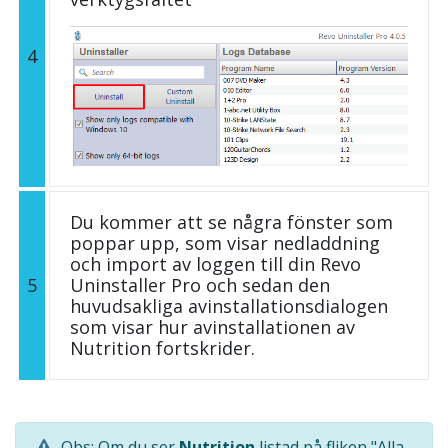
4
Du kommer att se några fönster som
poppar upp, som visar nedladdning
och import av loggen till din Revo
5
Uninstaller Pro och sedan den
huvudsakliga avinstallationsdialogen
som visar hur avinstallationen av
Nutrition fortskrider.
Obs: Om du ser
Nutrition
listad på fliken "Alla