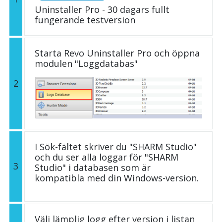
Uninstaller Pro - 30 dagars fullt
fungerande testversion
Starta Revo Uninstaller Pro och öppna
modulen "Loggdatabas"
2
I Sök-fältet skriver du "SHARM Studio"
och du ser alla loggar för "SHARM
3
Studio" i databasen som är
kompatibla med din Windows-version.
Välj lämplig logg efter version i listan