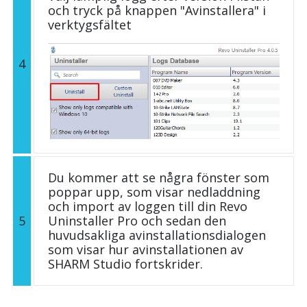
och tryck på knappen "Avinstallera" i
verktygsfältet
4
Du kommer att se några fönster som
poppar upp, som visar nedladdning
och import av loggen till din Revo
5
Uninstaller Pro och sedan den
huvudsakliga avinstallationsdialogen
som visar hur avinstallationen av
SHARM Studio fortskrider.