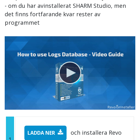
- om du har avinstallerat SHARM Studio, men
det finns fortfarande kvar rester av
programmet
och installera Revo
LADDA NER
1