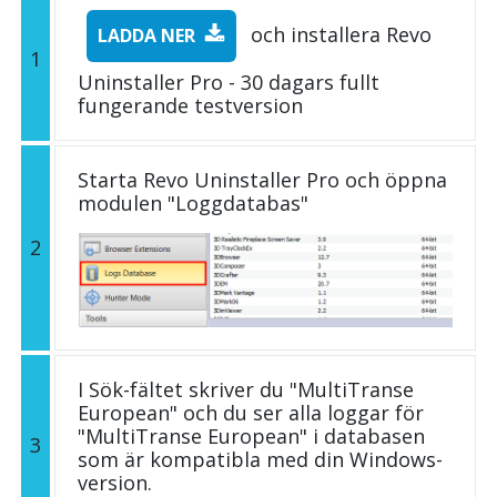
och installera Revo
LADDA NER
1
Uninstaller Pro - 30 dagars fullt
fungerande testversion
Starta Revo Uninstaller Pro och öppna
modulen "Loggdatabas"
2
I Sök-fältet skriver du "MultiTranse
European" och du ser alla loggar för
"MultiTranse European" i databasen
3
som är kompatibla med din Windows-
version.