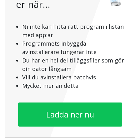
er när…
Ni inte kan hitta rätt program i listan
med app:ar
Programmets inbyggda
avinstallerare fungerar inte
Du har en hel del tilläggsfiler som gör
din dator långsam
Vill du avinstallera batchvis
Mycket mer än detta
Ladda ner nu