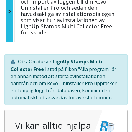
och import av loggen till din Revo
Uninstaller Pro och sedan den
5
huvudsakliga avinstallationsdialogen
som visar hur avinstallationen av
LignUp Stamps Multi Collector Free
fortskrider.
Obs: Om du ser
LignUp Stamps Multi
Collector Free
listad på fliken "Alla program" är
en annan metod att starta avinstallationen
därifrån och om Revo Uninstaller Pro upptäcker
en lämplig logg från databasen, kommer den
automatiskt att användas för avinstallationen.
Vi kan alltid hjälpa