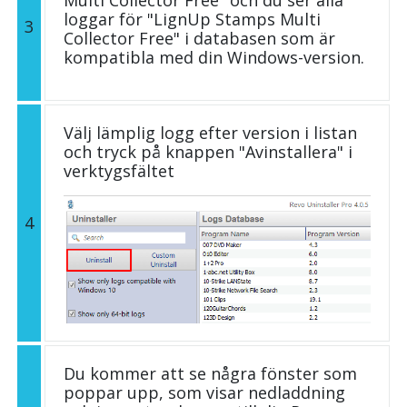
Multi Collector Free" och du ser alla
loggar för "LignUp Stamps Multi
3
Collector Free" i databasen som är
kompatibla med din Windows-version.
Välj lämplig logg efter version i listan
och tryck på knappen "Avinstallera" i
verktygsfältet
4
Du kommer att se några fönster som
poppar upp, som visar nedladdning