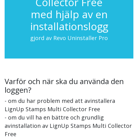
Collector Free
med hjälp av en
installationslogg
gjord av Revo Uninstaller Pro
Varför och när ska du använda den
loggen?
- om du har problem med att avinstallera
LignUp Stamps Multi Collector Free
- om du vill ha en bättre och grundlig
avinstallation av LignUp Stamps Multi Collector
Free