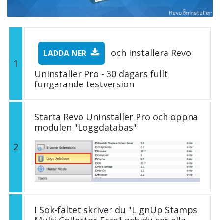
och installera Revo
LADDA NER
1
Uninstaller Pro - 30 dagars fullt
fungerande testversion
Starta Revo Uninstaller Pro och öppna
modulen "Loggdatabas"
2
I Sök-fältet skriver du "LignUp Stamps