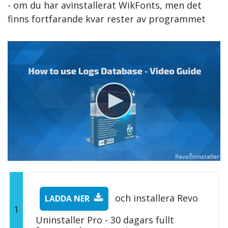
- om du har avinstallerat WikFonts, men det
finns fortfarande kvar rester av programmet
och installera Revo
LADDA NER
1
Uninstaller Pro - 30 dagars fullt