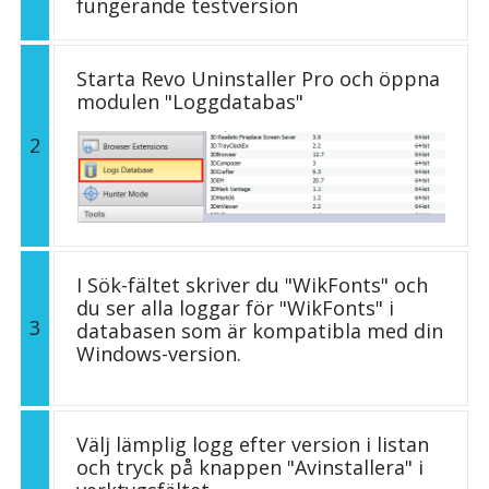
fungerande testversion
Starta Revo Uninstaller Pro och öppna
modulen "Loggdatabas"
2
I Sök-fältet skriver du "WikFonts" och
du ser alla loggar för "WikFonts" i
3
databasen som är kompatibla med din
Windows-version.
Välj lämplig logg efter version i listan
och tryck på knappen "Avinstallera" i