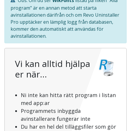
Obs: Om du ser
WikFonts
listad på fliken "Alla
program" är en annan metod att starta
avinstallationen därifrån och om Revo Uninstaller
Pro upptäcker en lämplig logg från databasen,
kommer den automatiskt att användas för
avinstallationen.
Vi kan alltid hjälpa
er när…
Ni inte kan hitta rätt program i listan
med app:ar
Programmets inbyggda
avinstallerare fungerar inte
Du har en hel del tilläggsfiler som gör