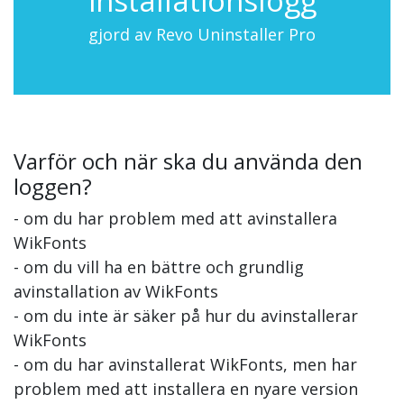
installationslogg
gjord av Revo Uninstaller Pro
Varför och när ska du använda den
loggen?
- om du har problem med att avinstallera
WikFonts
- om du vill ha en bättre och grundlig
avinstallation av WikFonts
- om du inte är säker på hur du avinstallerar
WikFonts
- om du har avinstallerat WikFonts, men har
problem med att installera en nyare version