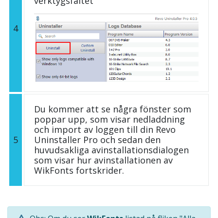
verktygsfältet
4
Du kommer att se några fönster som
poppar upp, som visar nedladdning
och import av loggen till din Revo
5
Uninstaller Pro och sedan den
huvudsakliga avinstallationsdialogen
som visar hur avinstallationen av
WikFonts fortskrider.