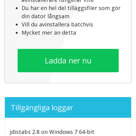
Du har en hel del tilläggsfiler som gör
din dator långsam
Vill du avinstallera batchvis
Mycket mer än detta
Ladda ner nu
Tillgängliga loggar
jdistabs 2.8 on Windows 7 64-bit