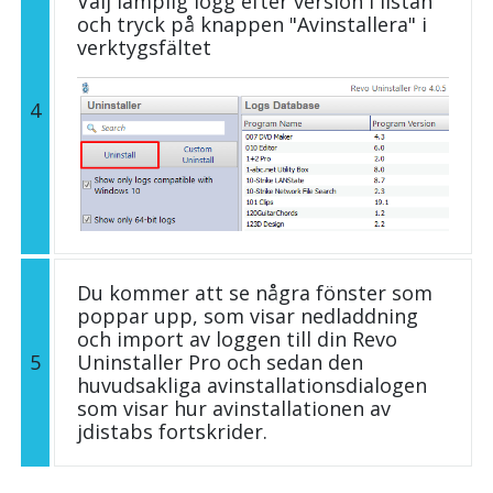
Välj lämplig logg efter version i listan
och tryck på knappen "Avinstallera" i
verktygsfältet
4
Du kommer att se några fönster som
poppar upp, som visar nedladdning
och import av loggen till din Revo
5
Uninstaller Pro och sedan den
huvudsakliga avinstallationsdialogen
som visar hur avinstallationen av
jdistabs fortskrider.