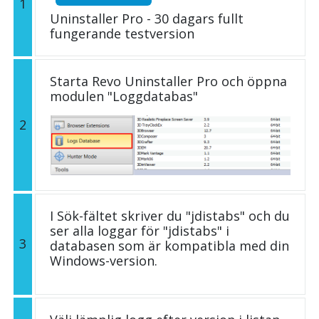
1
Uninstaller Pro - 30 dagars fullt
fungerande testversion
Starta Revo Uninstaller Pro och öppna
modulen "Loggdatabas"
2
I Sök-fältet skriver du "jdistabs" och du
ser alla loggar för "jdistabs" i
3
databasen som är kompatibla med din
Windows-version.