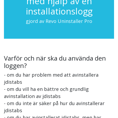
med hjälp av en
installationslogg
gjord av Revo Uninstaller Pro
Varför och när ska du använda den
loggen?
- om du har problem med att avinstallera
jdistabs
- om du vill ha en bättre och grundlig
avinstallation av jdistabs
- om du inte är säker på hur du avinstallerar
jdistabs
- om du har avinstallerat jdistabs, men har