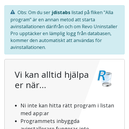
Obs: Om du ser
jdistabs
listad på fliken "Alla
program" är en annan metod att starta
avinstallationen därifrån och om Revo Uninstaller
Pro upptäcker en lämplig logg från databasen,
kommer den automatiskt att användas för
avinstallationen.
Vi kan alltid hjälpa
er när…
Ni inte kan hitta rätt program i listan
med app:ar
Programmets inbyggda
avinstallerare fungerar inte