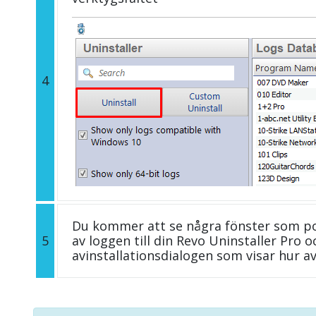
4
Du kommer att se några fönster som p
5
av loggen till din Revo Uninstaller Pro
avinstallationsdialogen som visar hur av