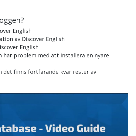
loggen?
over English
lation av Discover English
iscover English
en har problem med att installera en nyare
n det finns fortfarande kvar rester av