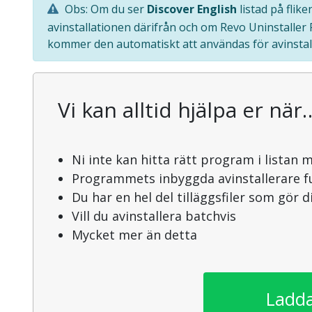
Obs: Om du ser
Discover English
listad på flik
avinstallationen därifrån och om Revo Uninstaller
kommer den automatiskt att användas för avinstal
Vi kan alltid hjälpa er när
Ni inte kan hitta rätt program i listan 
Programmets inbyggda avinstallerare f
Du har en hel del tilläggsfiler som gör 
Vill du avinstallera batchvis
Mycket mer än detta
Ladda