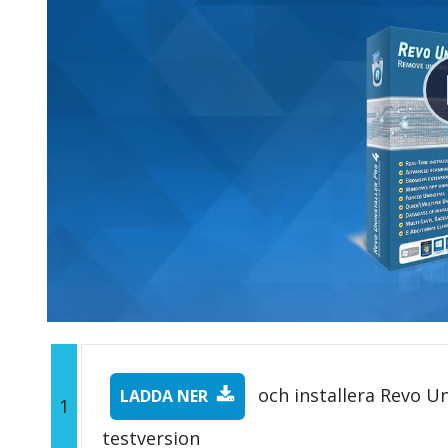
och installera Revo Un
LADDA NER
1
testversion