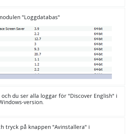
 modulen "Loggdatabas"
 och du ser alla loggar för "Discover English" i
Windows-version.
och tryck på knappen "Avinstallera" i