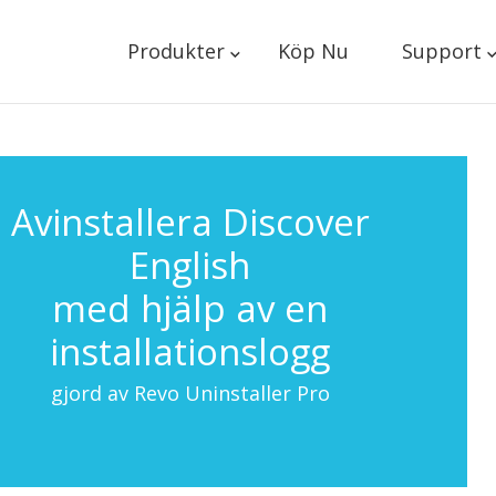
Produkter
Köp Nu
Support
Avinstallera Discover
English
med hjälp av en
installationslogg
gjord av Revo Uninstaller Pro