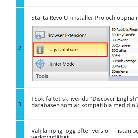
Starta Revo Uninstaller Pro och öppna
2
I Sök-fältet skriver du "Discover English"
3
databasen som är kompatibla med din 
Välj lämplig logg efter version i listan 
verktygsfältet