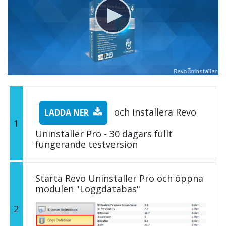
och installera Revo
LADDA NER
1
Uninstaller Pro - 30 dagars fullt
fungerande testversion
Starta Revo Uninstaller Pro och öppna
modulen "Loggdatabas"
2