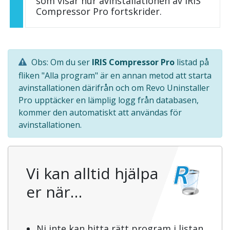
som visar hur avinstallationen av IRIS
Compressor Pro fortskrider.
Obs: Om du ser
IRIS Compressor Pro
listad på
fliken "Alla program" är en annan metod att starta
avinstallationen därifrån och om Revo Uninstaller
Pro upptäcker en lämplig logg från databasen,
kommer den automatiskt att användas för
avinstallationen.
Vi kan alltid hjälpa
er när…
Ni inte kan hitta rätt program i listan