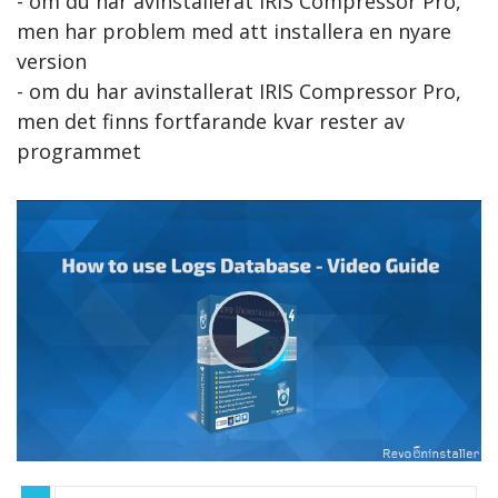
- om du har avinstallerat IRIS Compressor Pro,
men har problem med att installera en nyare
version
- om du har avinstallerat IRIS Compressor Pro,
men det finns fortfarande kvar rester av
programmet