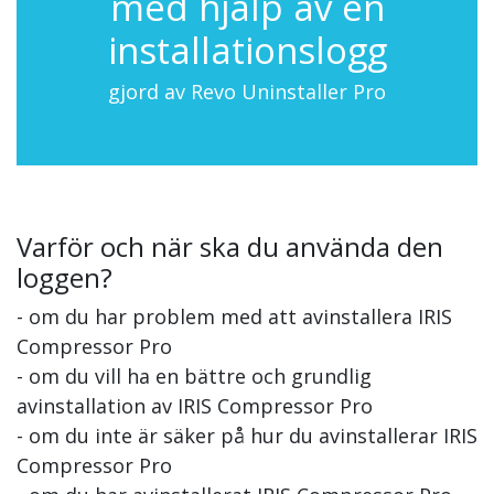
med hjälp av en
installationslogg
gjord av Revo Uninstaller Pro
Varför och när ska du använda den
loggen?
- om du har problem med att avinstallera IRIS
Compressor Pro
- om du vill ha en bättre och grundlig
avinstallation av IRIS Compressor Pro
- om du inte är säker på hur du avinstallerar IRIS
Compressor Pro