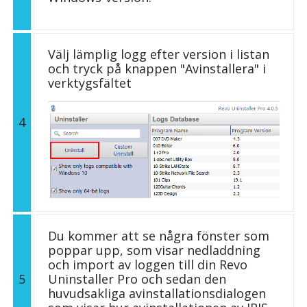
Välj lämplig logg efter version i listan
och tryck på knappen "Avinstallera" i
verktygsfältet
4
Du kommer att se några fönster som
poppar upp, som visar nedladdning
och import av loggen till din Revo
5
Uninstaller Pro och sedan den
huvudsakliga avinstallationsdialogen