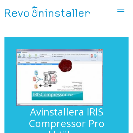
Avinstallera IRIS
Compressor Pro