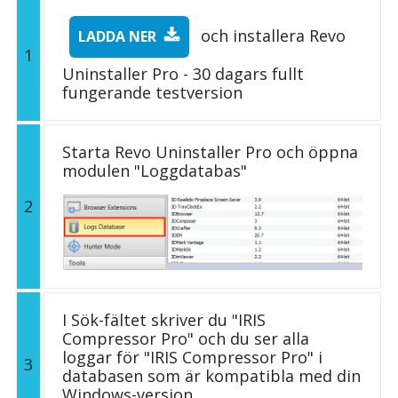
och installera Revo
LADDA NER
1
Uninstaller Pro - 30 dagars fullt
fungerande testversion
Starta Revo Uninstaller Pro och öppna
modulen "Loggdatabas"
2
I Sök-fältet skriver du "IRIS
Compressor Pro" och du ser alla
loggar för "IRIS Compressor Pro" i
3
databasen som är kompatibla med din
Windows-version.