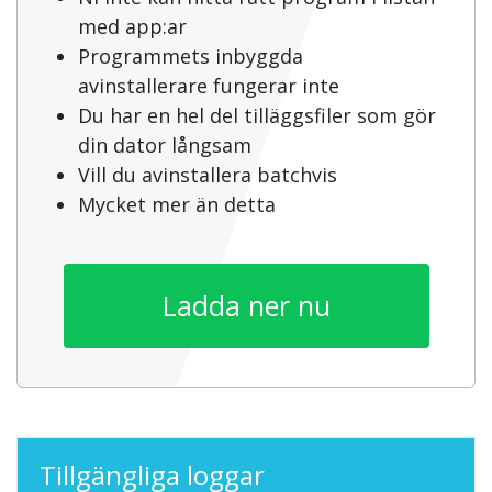
med app:ar
Programmets inbyggda
avinstallerare fungerar inte
Du har en hel del tilläggsfiler som gör
din dator långsam
Vill du avinstallera batchvis
Mycket mer än detta
Ladda ner nu
Tillgängliga loggar