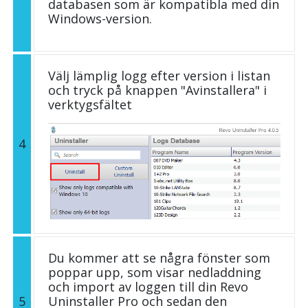
databasen som är kompatibla med din
Windows-version.
Välj lämplig logg efter version i listan
och tryck på knappen "Avinstallera" i
verktygsfältet
4
Du kommer att se några fönster som
poppar upp, som visar nedladdning
och import av loggen till din Revo
5
Uninstaller Pro och sedan den