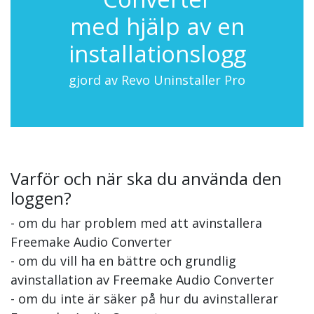
med hjälp av en
installationslogg
gjord av Revo Uninstaller Pro
Varför och när ska du använda den
loggen?
- om du har problem med att avinstallera
Freemake Audio Converter
- om du vill ha en bättre och grundlig
avinstallation av Freemake Audio Converter
- om du inte är säker på hur du avinstallerar