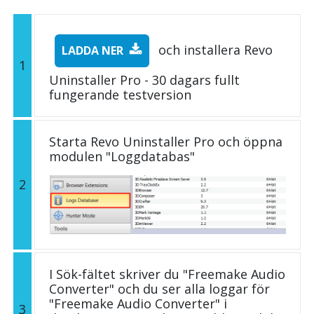
och installera Revo
LADDA NER
1
Uninstaller Pro - 30 dagars fullt
fungerande testversion
Starta Revo Uninstaller Pro och öppna
modulen "Loggdatabas"
2
I Sök-fältet skriver du "Freemake Audio
Converter" och du ser alla loggar för
"Freemake Audio Converter" i
3