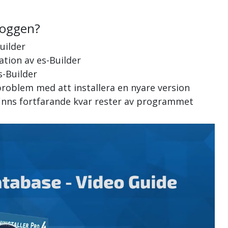
loggen?
uilder
lation av es-Builder
s-Builder
problem med att installera en nyare version
 finns fortfarande kvar rester av programmet