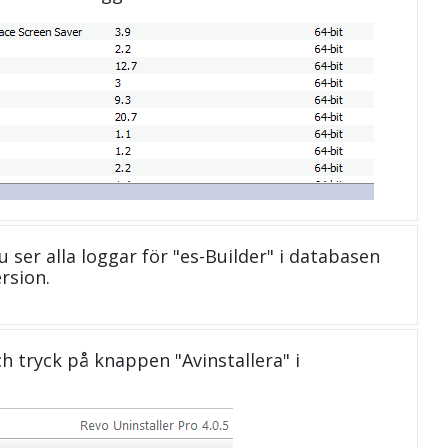
du ser alla loggar för "es-Builder" i databasen
rsion.
och tryck på knappen "Avinstallera" i