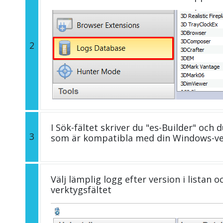
2
I Sök-fältet skriver du "es-Builder" och 
3
som är kompatibla med din Windows-ve
Välj lämplig logg efter version i listan 
verktygsfältet