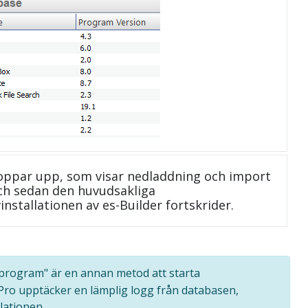
oppar upp, som visar nedladdning och import
 och sedan den huvudsakliga
installationen av es-Builder fortskrider.
la program" är en annan metod att starta
 Pro upptäcker en lämplig logg från databasen,
lationen.