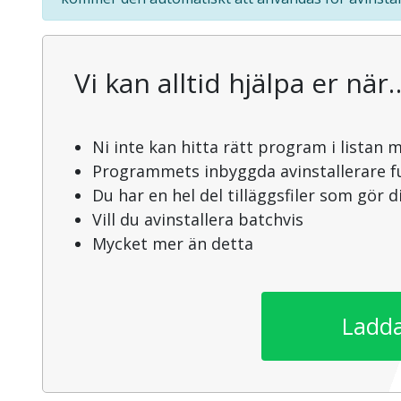
Vi kan alltid hjälpa er när
Ni inte kan hitta rätt program i listan 
Programmets inbyggda avinstallerare f
Du har en hel del tilläggsfiler som gör 
Vill du avinstallera batchvis
Mycket mer än detta
Ladda