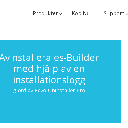
Produkter
Köp Nu
Support
Avinstallera es-Builder
med hjälp av en
installationslogg
gjord av Revo Uninstaller Pro