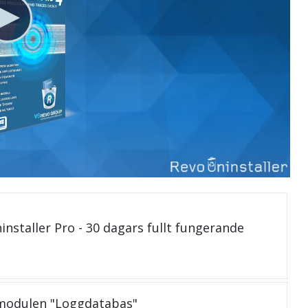
installer Pro - 30 dagars fullt fungerande
 modulen "Loggdatabas"