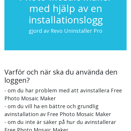
med hjälp av en
installationslogg
gjord av Revo Uninstaller Pro
Varför och när ska du använda den
loggen?
- om du har problem med att avinstallera Free
Photo Mosaic Maker
- om du vill ha en bättre och grundlig
avinstallation av Free Photo Mosaic Maker
- om du inte är säker på hur du avinstallerar
Free Photo Mosaic Maker