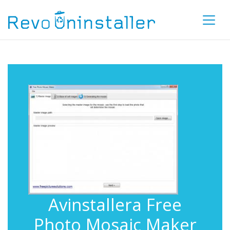
Avinstallera Free
Photo Mosaic Maker