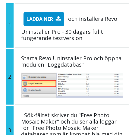
och installera Revo
LADDA NER
1
Uninstaller Pro - 30 dagars fullt
fungerande testversion
Starta Revo Uninstaller Pro och öppna
modulen "Loggdatabas"
2
I Sök-fältet skriver du "Free Photo
Mosaic Maker" och du ser alla loggar
för "Free Photo Mosaic Maker" i
3
databasen som är kompatibla med din