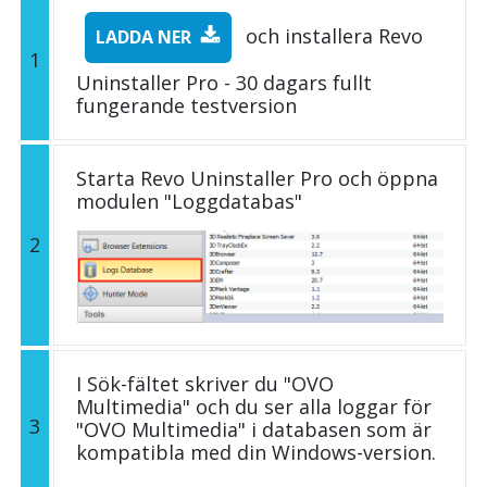
och installera Revo
LADDA NER
1
Uninstaller Pro - 30 dagars fullt
fungerande testversion
Starta Revo Uninstaller Pro och öppna
modulen "Loggdatabas"
2
I Sök-fältet skriver du "OVO
Multimedia" och du ser alla loggar för
3
"OVO Multimedia" i databasen som är
kompatibla med din Windows-version.