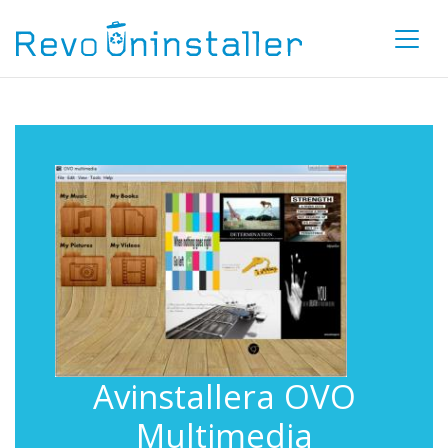
Avinstallera OVO
Multimedia