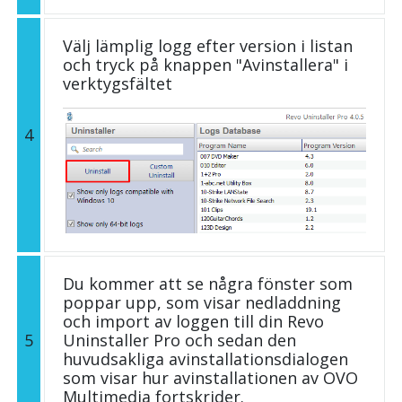
Välj lämplig logg efter version i listan
och tryck på knappen "Avinstallera" i
verktygsfältet
4
Du kommer att se några fönster som
poppar upp, som visar nedladdning
och import av loggen till din Revo
5
Uninstaller Pro och sedan den
huvudsakliga avinstallationsdialogen
som visar hur avinstallationen av OVO
Multimedia fortskrider.