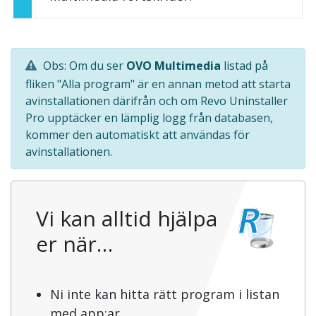
Obs: Om du ser
OVO Multimedia
listad på
fliken "Alla program" är en annan metod att starta
avinstallationen därifrån och om Revo Uninstaller
Pro upptäcker en lämplig logg från databasen,
kommer den automatiskt att användas för
avinstallationen.
Vi kan alltid hjälpa
er när…
Ni inte kan hitta rätt program i listan
med app:ar