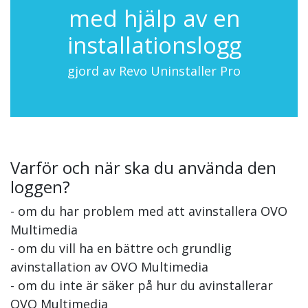
med hjälp av en
installationslogg
gjord av Revo Uninstaller Pro
Varför och när ska du använda den
loggen?
- om du har problem med att avinstallera OVO
Multimedia
- om du vill ha en bättre och grundlig
avinstallation av OVO Multimedia
- om du inte är säker på hur du avinstallerar
OVO Multimedia