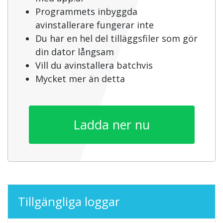
Programmets inbyggda
avinstallerare fungerar inte
Du har en hel del tilläggsfiler som gör
din dator långsam
Vill du avinstallera batchvis
Mycket mer än detta
Ladda ner nu
Tillgängliga loggar