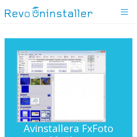
Avinstallera FxFoto