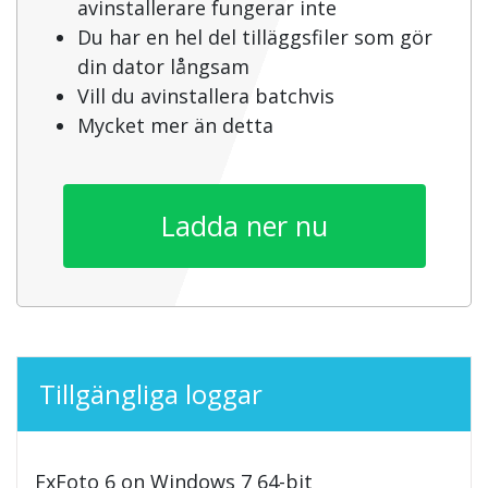
avinstallerare fungerar inte
Du har en hel del tilläggsfiler som gör
din dator långsam
Vill du avinstallera batchvis
Mycket mer än detta
Ladda ner nu
Tillgängliga loggar
FxFoto 6 on Windows 7 64-bit