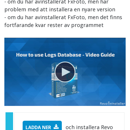
- om du har avinstallerat FxFoto, men har
problem med att installera en nyare version
- om du har avinstallerat FxFoto, men det finns
fortfarande kvar rester av programmet
och installera Revo
LADDA NER