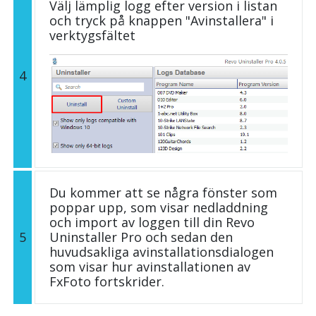
Välj lämplig logg efter version i listan
och tryck på knappen "Avinstallera" i
verktygsfältet
4
Du kommer att se några fönster som
poppar upp, som visar nedladdning
och import av loggen till din Revo
5
Uninstaller Pro och sedan den
huvudsakliga avinstallationsdialogen
som visar hur avinstallationen av
FxFoto fortskrider.