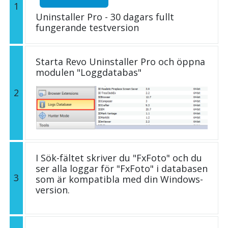
1
Uninstaller Pro - 30 dagars fullt
fungerande testversion
Starta Revo Uninstaller Pro och öppna
modulen "Loggdatabas"
2
I Sök-fältet skriver du "FxFoto" och du
ser alla loggar för "FxFoto" i databasen
3
som är kompatibla med din Windows-
version.