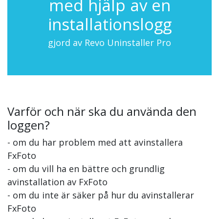
med hjälp av en
installationslogg
gjord av Revo Uninstaller Pro
Varför och när ska du använda den
loggen?
- om du har problem med att avinstallera
FxFoto
- om du vill ha en bättre och grundlig
avinstallation av FxFoto
- om du inte är säker på hur du avinstallerar
FxFoto