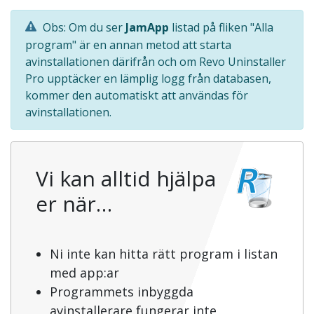
Obs: Om du ser
JamApp
listad på fliken "Alla
program" är en annan metod att starta
avinstallationen därifrån och om Revo Uninstaller
Pro upptäcker en lämplig logg från databasen,
kommer den automatiskt att användas för
avinstallationen.
Vi kan alltid hjälpa
er när…
Ni inte kan hitta rätt program i listan
med app:ar
Programmets inbyggda
avinstallerare fungerar inte