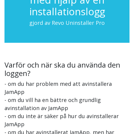
installationslogg
gjord av Revo Uninstaller Pro
Varför och när ska du använda den
loggen?
- om du har problem med att avinstallera
JamApp
- om du vill ha en bättre och grundlig
avinstallation av JamApp
- om du inte är säker på hur du avinstallerar
JamApp
- om du har avinstallerat JamApp, men har