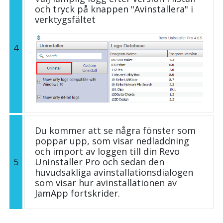
och tryck på knappen "Avinstallera" i
verktygsfältet
4
Du kommer att se några fönster som
poppar upp, som visar nedladdning
och import av loggen till din Revo
5
Uninstaller Pro och sedan den
huvudsakliga avinstallationsdialogen
som visar hur avinstallationen av
JamApp fortskrider.