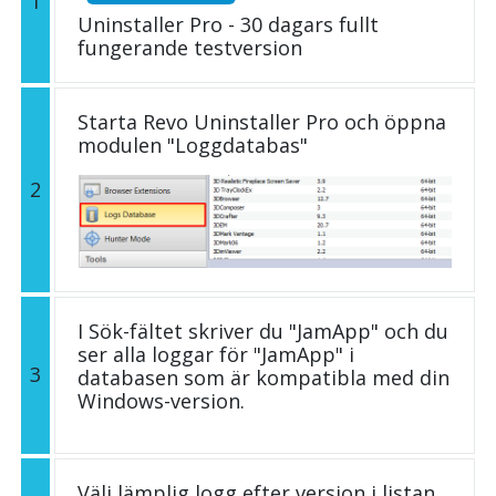
1
Uninstaller Pro - 30 dagars fullt
fungerande testversion
Starta Revo Uninstaller Pro och öppna
modulen "Loggdatabas"
2
I Sök-fältet skriver du "JamApp" och du
ser alla loggar för "JamApp" i
3
databasen som är kompatibla med din
Windows-version.
Välj lämplig logg efter version i listan