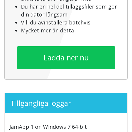
Du har en hel del tilläggsfiler som gör
din dator långsam
Vill du avinstallera batchvis
Mycket mer än detta
Ladda ner nu
Tillgängliga loggar
JamApp 1 on Windows 7 64-bit