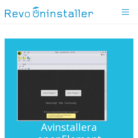
Avinstallera