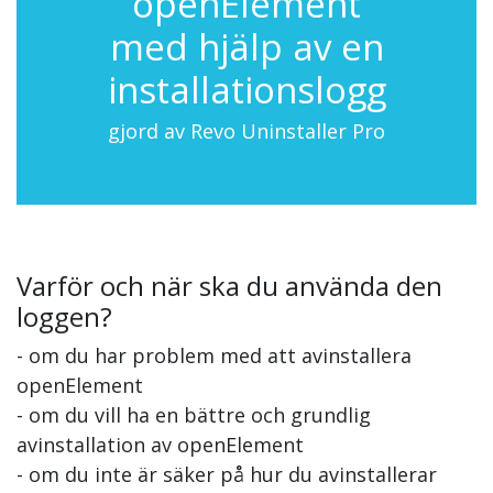
openElement
med hjälp av en
installationslogg
gjord av Revo Uninstaller Pro
Varför och när ska du använda den
loggen?
- om du har problem med att avinstallera
openElement
- om du vill ha en bättre och grundlig
avinstallation av openElement
- om du inte är säker på hur du avinstallerar