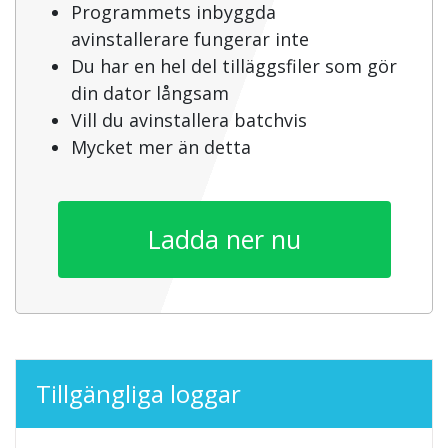
Programmets inbyggda
avinstallerare fungerar inte
Du har en hel del tilläggsfiler som gör
din dator långsam
Vill du avinstallera batchvis
Mycket mer än detta
Ladda ner nu
Tillgängliga loggar