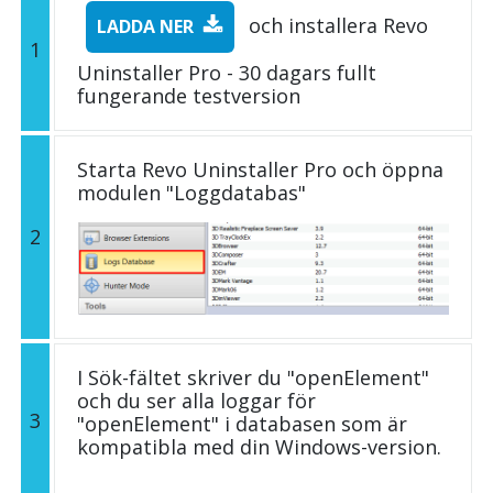
och installera Revo
LADDA NER
1
Uninstaller Pro - 30 dagars fullt
fungerande testversion
Starta Revo Uninstaller Pro och öppna
modulen "Loggdatabas"
2
I Sök-fältet skriver du "openElement"
och du ser alla loggar för
3
"openElement" i databasen som är
kompatibla med din Windows-version.