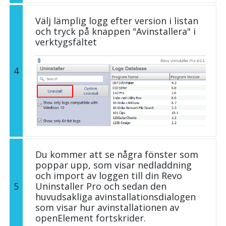
Välj lämplig logg efter version i listan
och tryck på knappen "Avinstallera" i
verktygsfältet
4
Du kommer att se några fönster som
poppar upp, som visar nedladdning
och import av loggen till din Revo
5
Uninstaller Pro och sedan den
huvudsakliga avinstallationsdialogen
som visar hur avinstallationen av
openElement fortskrider.