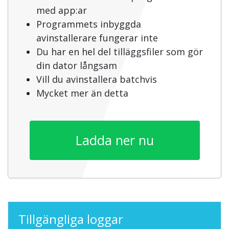
med app:ar
Programmets inbyggda
avinstallerare fungerar inte
Du har en hel del tilläggsfiler som gör
din dator långsam
Vill du avinstallera batchvis
Mycket mer än detta
Ladda ner nu
Tillgängliga loggar