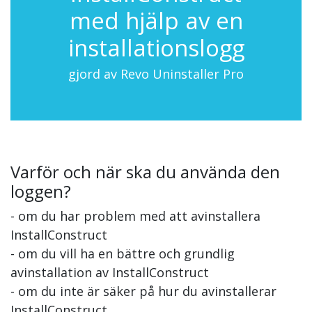
med hjälp av en
installationslogg
gjord av Revo Uninstaller Pro
Varför och när ska du använda den
loggen?
- om du har problem med att avinstallera
InstallConstruct
- om du vill ha en bättre och grundlig
avinstallation av InstallConstruct
- om du inte är säker på hur du avinstallerar
InstallConstruct