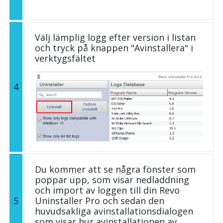
Välj lämplig logg efter version i listan
och tryck på knappen "Avinstallera" i
verktygsfältet
4
Du kommer att se några fönster som
poppar upp, som visar nedladdning
och import av loggen till din Revo
5
Uninstaller Pro och sedan den
huvudsakliga avinstallationsdialogen
som visar hur avinstallationen av