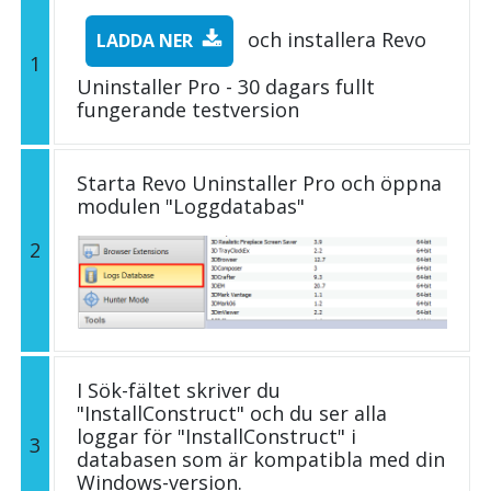
och installera Revo
LADDA NER
1
Uninstaller Pro - 30 dagars fullt
fungerande testversion
Starta Revo Uninstaller Pro och öppna
modulen "Loggdatabas"
2
I Sök-fältet skriver du
"InstallConstruct" och du ser alla
loggar för "InstallConstruct" i
3
databasen som är kompatibla med din
Windows-version.