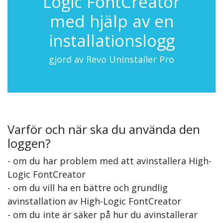
Logic FontCreator
med hjälp av en
installationslogg
gjord av Revo Uninstaller Pro
Varför och när ska du använda den
loggen?
- om du har problem med att avinstallera High-
Logic FontCreator
- om du vill ha en bättre och grundlig
avinstallation av High-Logic FontCreator
- om du inte är säker på hur du avinstallerar