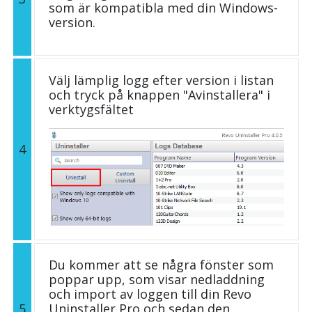
som är kompatibla med din Windows-
version.
Välj lämplig logg efter version i listan
och tryck på knappen "Avinstallera" i
verktygsfältet
4
Du kommer att se några fönster som
poppar upp, som visar nedladdning
och import av loggen till din Revo
5
Uninstaller Pro och sedan den