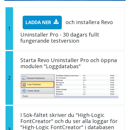
och installera Revo
LADDA NER
1
Uninstaller Pro - 30 dagars fullt
fungerande testversion
Starta Revo Uninstaller Pro och öppna
modulen "Loggdatabas"
2
I Sök-fältet skriver du "High-Logic
FontCreator" och du ser alla loggar för
"High-Logic FontCreator" i databasen
3