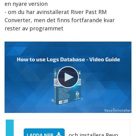
en nyare version
- om du har avinstallerat River Past RM
Converter, men det finns fortfarande kvar
rester av programmet
och installera Revo
LADDA NER