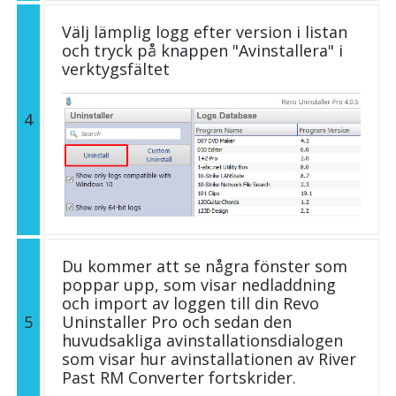
Välj lämplig logg efter version i listan
och tryck på knappen "Avinstallera" i
verktygsfältet
4
Du kommer att se några fönster som
poppar upp, som visar nedladdning
och import av loggen till din Revo
5
Uninstaller Pro och sedan den
huvudsakliga avinstallationsdialogen
som visar hur avinstallationen av River
Past RM Converter fortskrider.