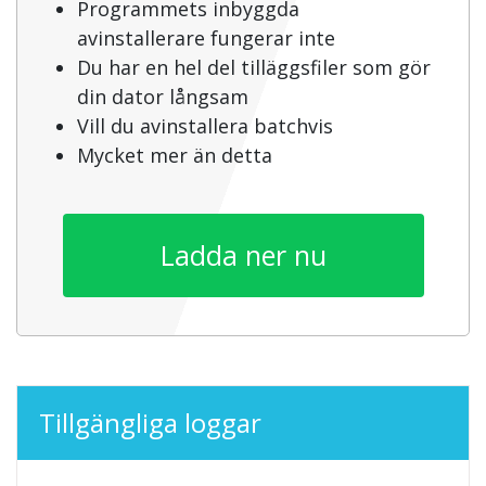
Programmets inbyggda
avinstallerare fungerar inte
Du har en hel del tilläggsfiler som gör
din dator långsam
Vill du avinstallera batchvis
Mycket mer än detta
Ladda ner nu
Tillgängliga loggar