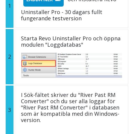
1
Uninstaller Pro - 30 dagars fullt
fungerande testversion
Starta Revo Uninstaller Pro och öppna
modulen "Loggdatabas"
2
I Sök-fältet skriver du "River Past RM
Converter" och du ser alla loggar för
"River Past RM Converter" i databasen
3
som är kompatibla med din Windows-
version.