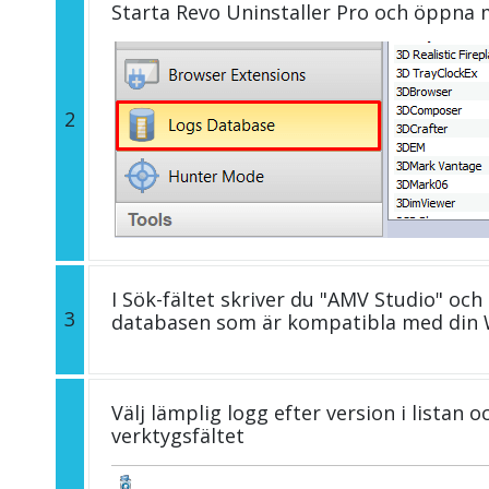
Starta Revo Uninstaller Pro och öppna
2
I Sök-fältet skriver du "AMV Studio" och 
3
databasen som är kompatibla med din 
Välj lämplig logg efter version i listan 
verktygsfältet