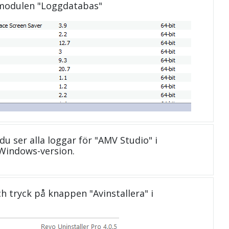
 modulen "Loggdatabas"
du ser alla loggar för "AMV Studio" i
Windows-version.
och tryck på knappen "Avinstallera" i