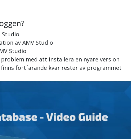
loggen?
 Studio
llation av AMV Studio
AMV Studio
 problem med att installera en nyare version
 finns fortfarande kvar rester av programmet