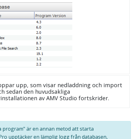
oppar upp, som visar nedladdning och import
 och sedan den huvudsakliga
installationen av AMV Studio fortskrider.
lla program" är en annan metod att starta
 Pro upptäcker en lämplig logg från databasen,