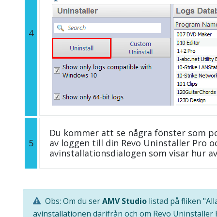
4
Du kommer att se några fönster som p
5
av loggen till din Revo Uninstaller Pro
avinstallationsdialogen som visar hur av
Obs: Om du ser
AMV Studio
listad på fliken "A
avinstallationen därifrån och om Revo Uninstaller