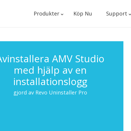
Produkter
Köp Nu
Support
Avinstallera AMV Studio
med hjälp av en
installationslogg
gjord av Revo Uninstaller Pro