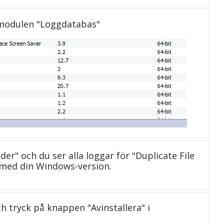
 modulen "Loggdatabas"
nder" och du ser alla loggar för "Duplicate File
 med din Windows-version.
och tryck på knappen "Avinstallera" i