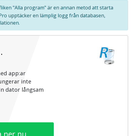
 fliken "Alla program" är en annan metod att starta
 Pro upptäcker en lämplig logg från databasen,
lationen.
…
med app:ar
ungerar inte
din dator långsam
 ner nu