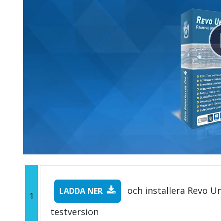
och installera Revo Un
LADDA NER
1
testversion