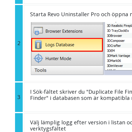
Starta Revo Uninstaller Pro och öppna
2
I Sök-fältet skriver du "Duplicate File Fi
3
Finder" i databasen som är kompatibla
Välj lämplig logg efter version i listan 
verktygsfältet