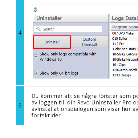
4
Du kommer att se några fönster som p
av loggen till din Revo Uninstaller Pro
5
avinstallationsdialogen som visar hur av
fortskrider.