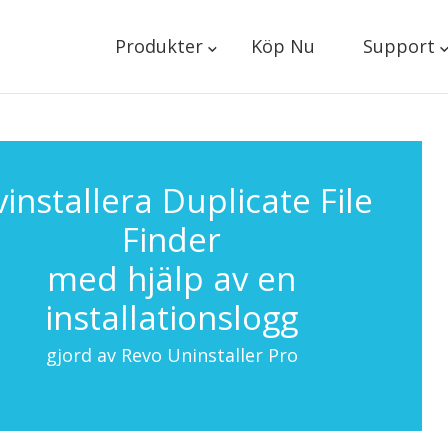
Produkter
Köp Nu
Support
vinstallera Duplicate File
Finder
med hjälp av en
installationslogg
gjord av Revo Uninstaller Pro