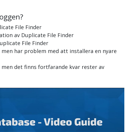
loggen?
icate File Finder
ation av Duplicate File Finder
uplicate File Finder
r, men har problem med att installera en nyare
, men det finns fortfarande kvar rester av