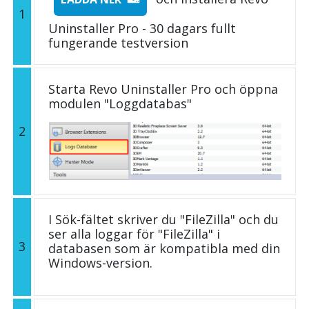
1
Uninstaller Pro - 30 dagars fullt
fungerande testversion
Starta Revo Uninstaller Pro och öppna
modulen "Loggdatabas"
2
I Sök-fältet skriver du "FileZilla" och du
ser alla loggar för "FileZilla" i
3
databasen som är kompatibla med din
Windows-version.