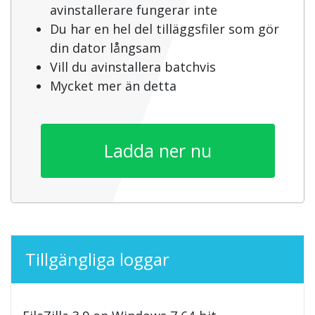
avinstallerare fungerar inte
Du har en hel del tilläggsfiler som gör
din dator långsam
Vill du avinstallera batchvis
Mycket mer än detta
Ladda ner nu
Tillgängliga loggar