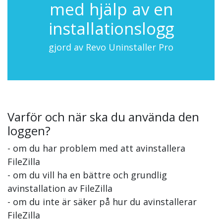
med hjälp av en
installationslogg
gjord av Revo Uninstaller Pro
Varför och när ska du använda den
loggen?
- om du har problem med att avinstallera
FileZilla
- om du vill ha en bättre och grundlig
avinstallation av FileZilla
- om du inte är säker på hur du avinstallerar
FileZilla