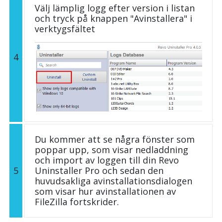
Välj lämplig logg efter version i listan
och tryck på knappen "Avinstallera" i
verktygsfältet
4
Du kommer att se några fönster som
poppar upp, som visar nedladdning
och import av loggen till din Revo
5
Uninstaller Pro och sedan den
huvudsakliga avinstallationsdialogen
som visar hur avinstallationen av
FileZilla fortskrider.