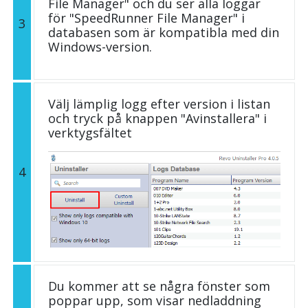
File Manager" och du ser alla loggar
för "SpeedRunner File Manager" i
3
databasen som är kompatibla med din
Windows-version.
Välj lämplig logg efter version i listan
och tryck på knappen "Avinstallera" i
verktygsfältet
4
Du kommer att se några fönster som
poppar upp, som visar nedladdning