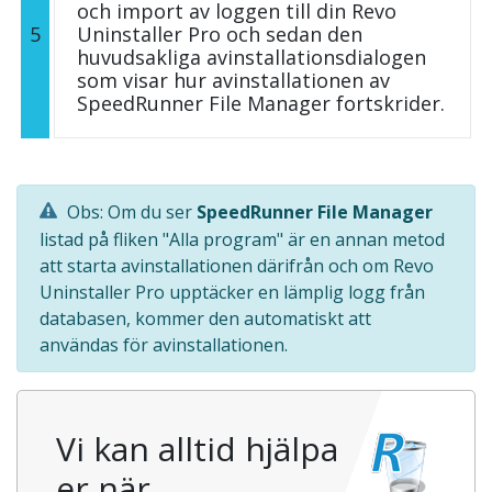
och import av loggen till din Revo
5
Uninstaller Pro och sedan den
huvudsakliga avinstallationsdialogen
som visar hur avinstallationen av
SpeedRunner File Manager fortskrider.
Obs: Om du ser
SpeedRunner File Manager
listad på fliken "Alla program" är en annan metod
att starta avinstallationen därifrån och om Revo
Uninstaller Pro upptäcker en lämplig logg från
databasen, kommer den automatiskt att
användas för avinstallationen.
Vi kan alltid hjälpa
er när…