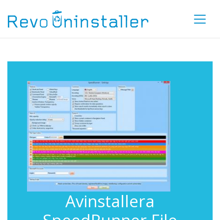
Avinstallera