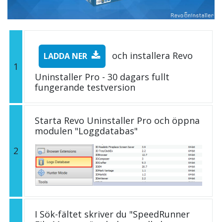
och installera Revo
LADDA NER
1
Uninstaller Pro - 30 dagars fullt
fungerande testversion
Starta Revo Uninstaller Pro och öppna
modulen "Loggdatabas"
2
I Sök-fältet skriver du "SpeedRunner