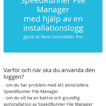
SpeedRunner File
Manager
med hjälp av en
installationslogg
gjord av Revo Uninstaller Pro
Varför och när ska du använda den
loggen?
- om du har problem med att avinstallera
SpeedRunner File Manager
- om du vill ha en bättre och grundlig
avinstallation av SpeedRunner File Manager