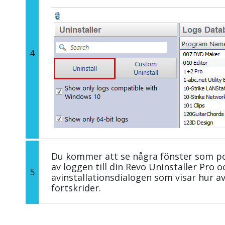
4
Du kommer att se några fönster som p
av loggen till din Revo Uninstaller Pro
5
avinstallationsdialogen som visar hur a
fortskrider.