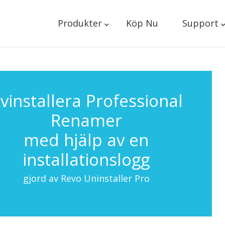
Produkter
Köp Nu
Support
vinstallera Professional
Renamer
med hjälp av en
installationslogg
gjord av Revo Uninstaller Pro