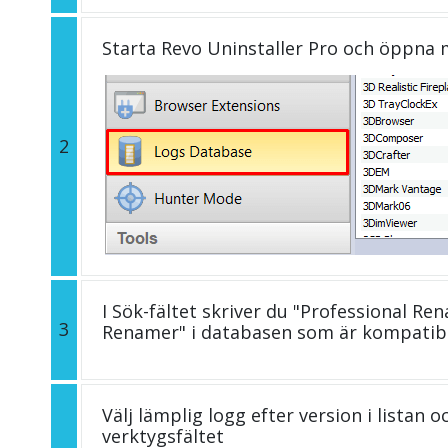
Starta Revo Uninstaller Pro och öppna
2
I Sök-fältet skriver du "Professional Re
3
Renamer" i databasen som är kompatib
Välj lämplig logg efter version i listan 
verktygsfältet