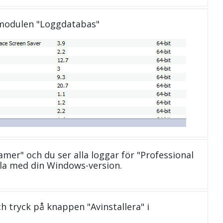
 modulen "Loggdatabas"
namer" och du ser alla loggar för "Professional
la med din Windows-version.
och tryck på knappen "Avinstallera" i