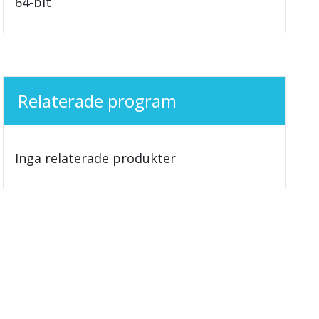
64-bit
Relaterade program
Inga relaterade produkter