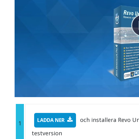
och installera Revo Un
LADDA NER
1
testversion