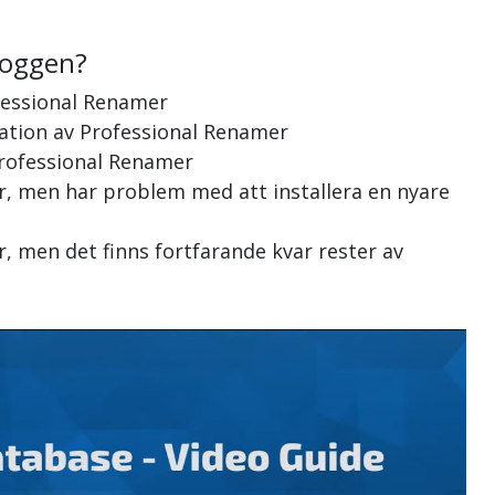
loggen?
fessional Renamer
llation av Professional Renamer
 Professional Renamer
r, men har problem med att installera en nyare
, men det finns fortfarande kvar rester av