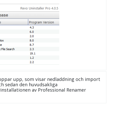
oppar upp, som visar nedladdning och import
 och sedan den huvudsakliga
vinstallationen av Professional Renamer