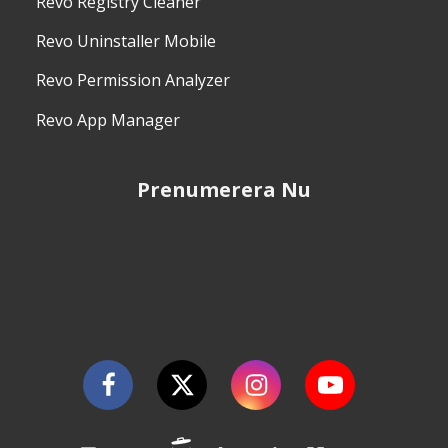
Revo Registry Cleaner
Revo Uninstaller Mobile
Revo Permission Analyzer
Revo App Manager
Prenumerera Nu