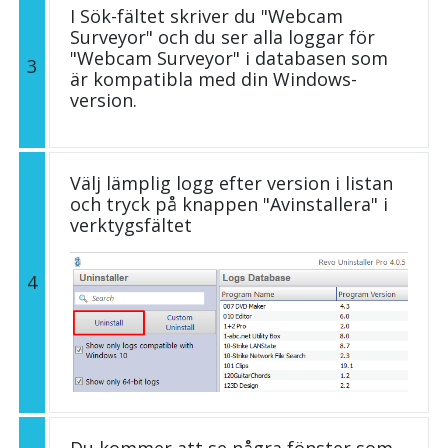
I Sök-fältet skriver du "Webcam
Surveyor" och du ser alla loggar för
"Webcam Surveyor" i databasen som
3
är kompatibla med din Windows-
version.
Välj lämplig logg efter version i listan
och tryck på knappen "Avinstallera" i
verktygsfältet
4
Du kommer att se några fönster som