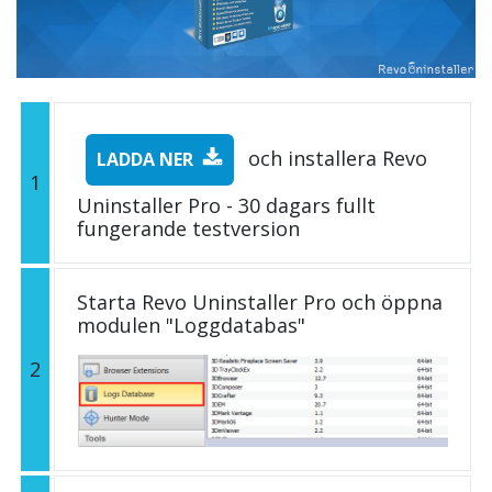
och installera Revo
LADDA NER
1
Uninstaller Pro - 30 dagars fullt
fungerande testversion
Starta Revo Uninstaller Pro och öppna
modulen "Loggdatabas"
2