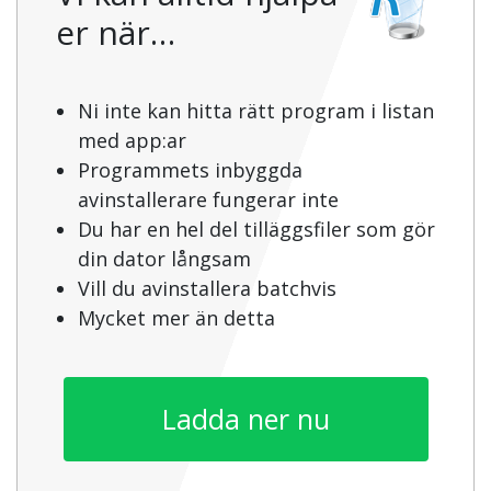
er när…
Ni inte kan hitta rätt program i listan
med app:ar
Programmets inbyggda
avinstallerare fungerar inte
Du har en hel del tilläggsfiler som gör
din dator långsam
Vill du avinstallera batchvis
Mycket mer än detta
Ladda ner nu