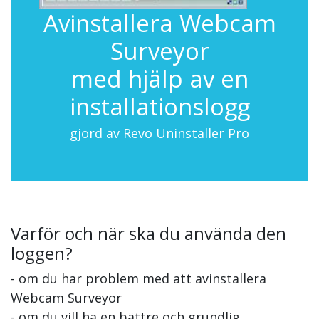
Avinstallera Webcam
Surveyor
med hjälp av en
installationslogg
gjord av Revo Uninstaller Pro
Varför och när ska du använda den
loggen?
- om du har problem med att avinstallera
Webcam Surveyor
- om du vill ha en bättre och grundlig