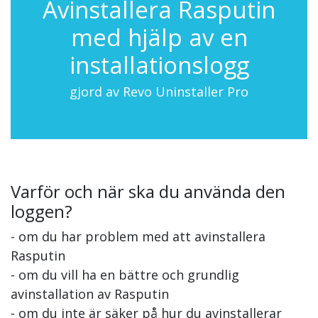
Avinstallera Rasputin
med hjälp av en
installationslogg
gjord av Revo Uninstaller Pro
Varför och när ska du använda den
loggen?
- om du har problem med att avinstallera
Rasputin
- om du vill ha en bättre och grundlig
avinstallation av Rasputin
- om du inte är säker på hur du avinstallerar