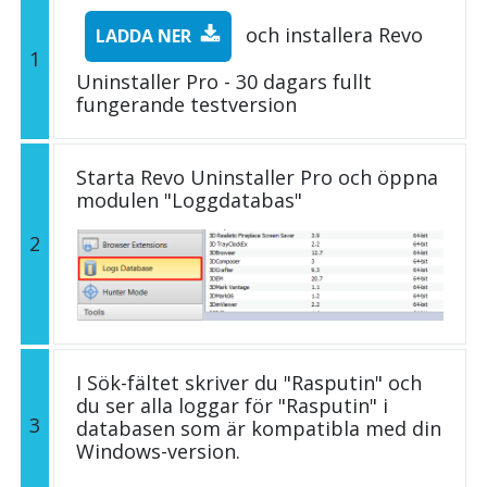
och installera Revo
LADDA NER
1
Uninstaller Pro - 30 dagars fullt
fungerande testversion
Starta Revo Uninstaller Pro och öppna
modulen "Loggdatabas"
2
I Sök-fältet skriver du "Rasputin" och
du ser alla loggar för "Rasputin" i
3
databasen som är kompatibla med din
Windows-version.