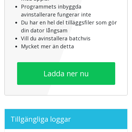
Programmets inbyggda
avinstallerare fungerar inte
Du har en hel del tilläggsfiler som gör
din dator långsam
Vill du avinstallera batchvis
Mycket mer än detta
Ladda ner nu
Tillgängliga loggar