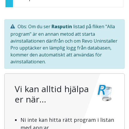
Obs: Om du ser
Rasputin
listad på fliken "Alla
program" är en annan metod att starta
avinstallationen därifrån och om Revo Uninstaller
Pro upptäcker en lämplig logg från databasen,
kommer den automatiskt att användas för
avinstallationen.
Vi kan alltid hjälpa
er när…
Ni inte kan hitta rätt program i listan
med app:ar