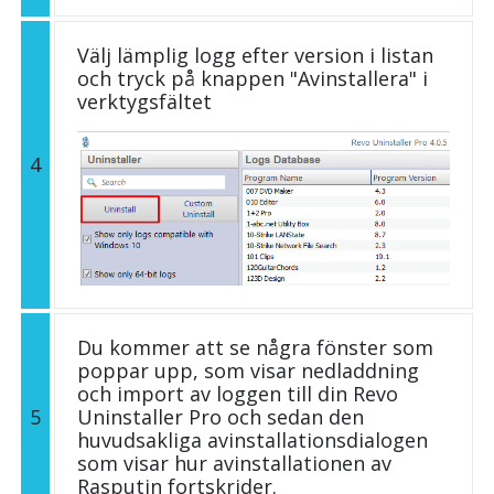
Välj lämplig logg efter version i listan
och tryck på knappen "Avinstallera" i
verktygsfältet
4
Du kommer att se några fönster som
poppar upp, som visar nedladdning
och import av loggen till din Revo
5
Uninstaller Pro och sedan den
huvudsakliga avinstallationsdialogen
som visar hur avinstallationen av
Rasputin fortskrider.