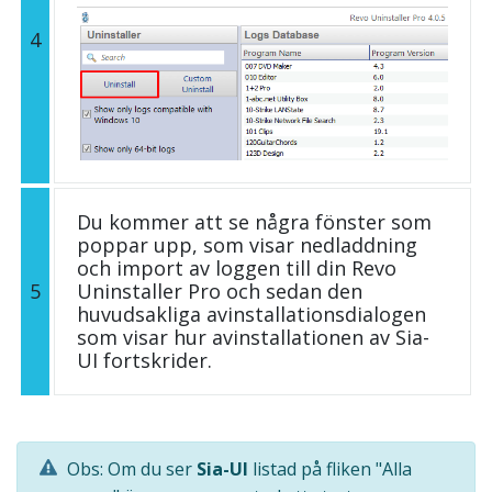
4
Du kommer att se några fönster som
poppar upp, som visar nedladdning
och import av loggen till din Revo
5
Uninstaller Pro och sedan den
huvudsakliga avinstallationsdialogen
som visar hur avinstallationen av Sia-
UI fortskrider.
Obs: Om du ser
Sia-UI
listad på fliken "Alla