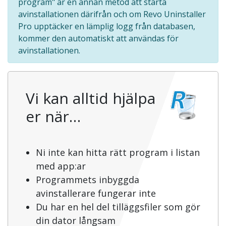
program" är en annan metod att starta
avinstallationen därifrån och om Revo Uninstaller
Pro upptäcker en lämplig logg från databasen,
kommer den automatiskt att användas för
avinstallationen.
Vi kan alltid hjälpa
er när…
Ni inte kan hitta rätt program i listan
med app:ar
Programmets inbyggda
avinstallerare fungerar inte
Du har en hel del tilläggsfiler som gör
din dator långsam