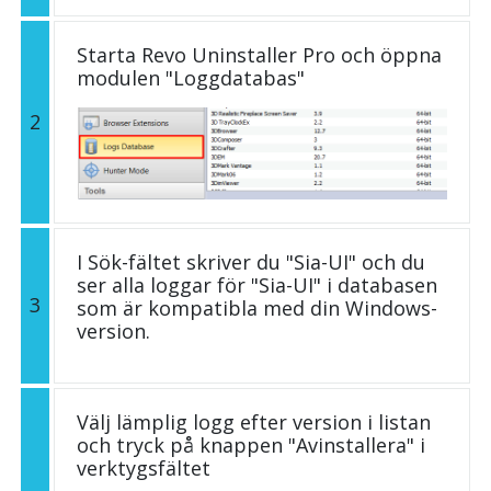
Starta Revo Uninstaller Pro och öppna
modulen "Loggdatabas"
2
I Sök-fältet skriver du "Sia-UI" och du
ser alla loggar för "Sia-UI" i databasen
3
som är kompatibla med din Windows-
version.
Välj lämplig logg efter version i listan
och tryck på knappen "Avinstallera" i
verktygsfältet