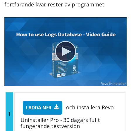
fortfarande kvar rester av programmet
och installera Revo
LADDA NER
1
Uninstaller Pro - 30 dagars fullt
fungerande testversion