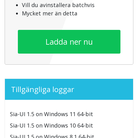
Vill du avinstallera batchvis
Mycket mer än detta
Ladda ner nu
Tillgängliga loggar
Sia-UI 1.5 on Windows 11 64-bit
Sia-UI 1.5 on Windows 10 64-bit
Sia-UI 1.5 on Windows 8.1 64-bit