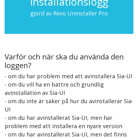
installationslogg
gjord av Revo Uninstaller Pro
Varför och när ska du använda den
loggen?
- om du har problem med att avinstallera Sia-UI
- om du vill ha en bättre och grundlig
avinstallation av Sia-UI
- om du inte är säker på hur du avinstallerar Sia-
UI
- om du har avinstallerat Sia-UI, men har
problem med att installera en nyare version
- om du har avinstallerat Sia-UI, men det finns