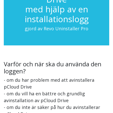
med hjälp av en
installationslogg
gjord av Revo Uninstaller Pro
Varför och när ska du använda den
loggen?
- om du har problem med att avinstallera
pCloud Drive
- om du vill ha en bättre och grundlig
avinstallation av pCloud Drive
- om du inte är säker på hur du avinstallerar