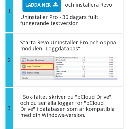
och installera Revo
LADDA NER
1
Uninstaller Pro - 30 dagars fullt
fungerande testversion
Starta Revo Uninstaller Pro och öppna
modulen "Loggdatabas"
2
I Sök-fältet skriver du "pCloud Drive"
och du ser alla loggar för "pCloud
3
Drive" i databasen som är kompatibla
med din Windows-version.