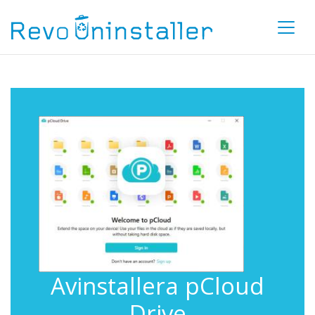
Avinstallera pCloud
Drive