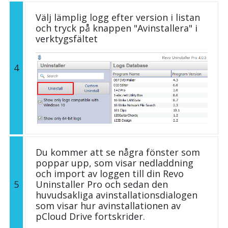
Välj lämplig logg efter version i listan
och tryck på knappen "Avinstallera" i
verktygsfältet
4
Du kommer att se några fönster som
poppar upp, som visar nedladdning
och import av loggen till din Revo
5
Uninstaller Pro och sedan den
huvudsakliga avinstallationsdialogen
som visar hur avinstallationen av
pCloud Drive fortskrider.