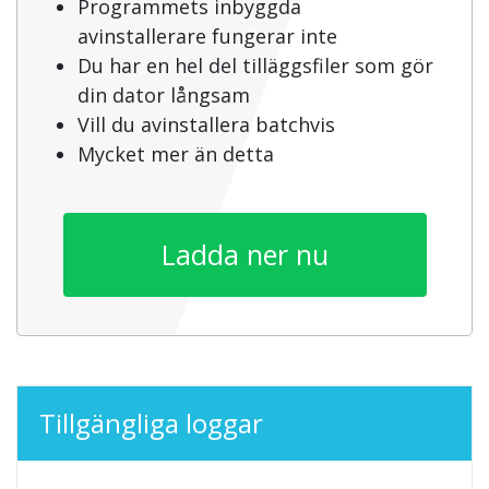
Programmets inbyggda
avinstallerare fungerar inte
Du har en hel del tilläggsfiler som gör
din dator långsam
Vill du avinstallera batchvis
Mycket mer än detta
Ladda ner nu
Tillgängliga loggar