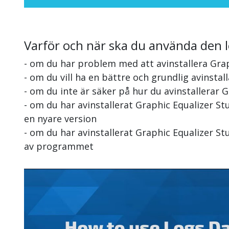
Varför och när ska du använda den 
- om du har problem med att avinstallera Grap
- om du vill ha en bättre och grundlig avinstal
- om du inte är säker på hur du avinstallerar 
- om du har avinstallerat Graphic Equalizer S
en nyare version
- om du har avinstallerat Graphic Equalizer St
av programmet