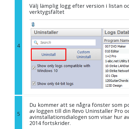
Välj lämplig logg efter version i listan 
verktygsfältet
4
Du kommer att se några fönster som p
av loggen till din Revo Uninstaller Pro
5
avinstallationsdialogen som visar hur av
2014 fortskrider.