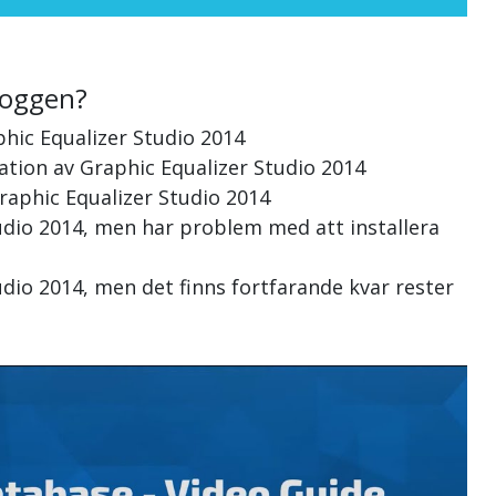
loggen?
hic Equalizer Studio 2014
lation av Graphic Equalizer Studio 2014
Graphic Equalizer Studio 2014
tudio 2014, men har problem med att installera
udio 2014, men det finns fortfarande kvar rester