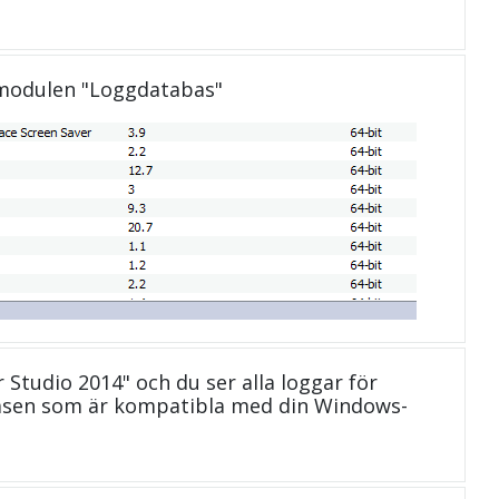
 modulen "Loggdatabas"
r Studio 2014" och du ser alla loggar för
abasen som är kompatibla med din Windows-