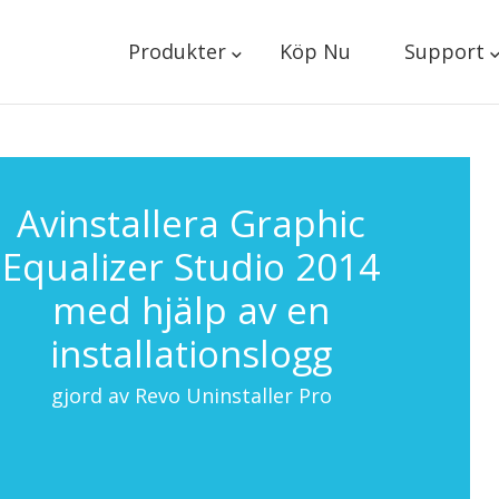
Produkter
Köp Nu
Support
Avinstallera Graphic
Equalizer Studio 2014
med hjälp av en
installationslogg
gjord av Revo Uninstaller Pro