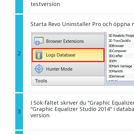
testversion
Starta Revo Uninstaller Pro och öppna
2
I Sök-fältet skriver du "Graphic Equalize
"Graphic Equalizer Studio 2014" i dat
3
version.