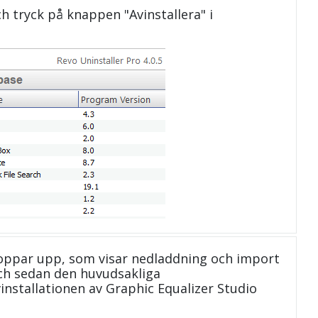
och tryck på knappen "Avinstallera" i
oppar upp, som visar nedladdning och import
 och sedan den huvudsakliga
installationen av Graphic Equalizer Studio