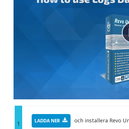
och installera Revo Un
LADDA NER
1