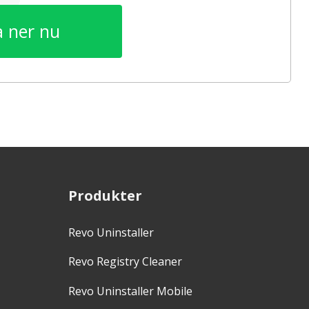
 ner nu
Produkter
Revo Uninstaller
Revo Registry Cleaner
Revo Uninstaller Mobile