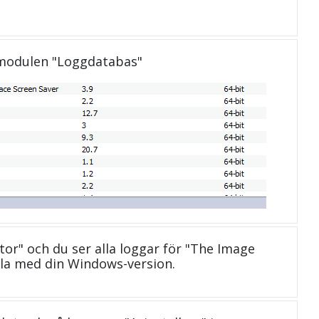
 modulen "Loggdatabas"
ctor" och du ser alla loggar för "The Image
bla med din Windows-version.