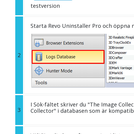
testversion
Starta Revo Uninstaller Pro och öppna
2
I Sök-fältet skriver du "The Image Colle
3
Collector" i databasen som är kompati