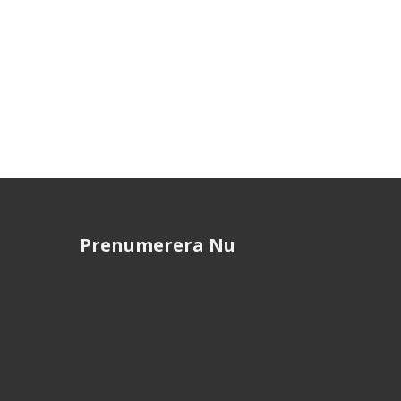
Prenumerera Nu