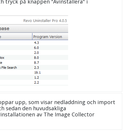
och tryck på knappen "Avinstallera" i
oppar upp, som visar nedladdning och import
 och sedan den huvudsakliga
vinstallationen av The Image Collector