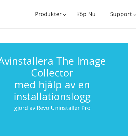
Produkter
Köp Nu
Support
Avinstallera The Image
Collector
med hjälp av en
installationslogg
gjord av Revo Uninstaller Pro