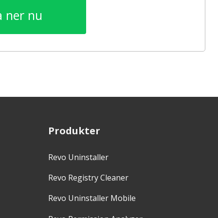
 ner nu
Produkter
Revo Uninstaller
Revo Registry Cleaner
Revo Uninstaller Mobile