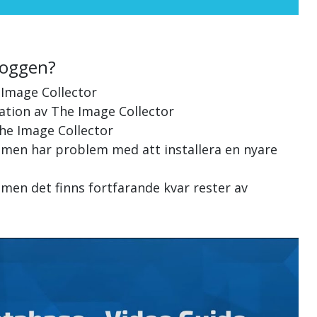
loggen?
 Image Collector
lation av The Image Collector
The Image Collector
, men har problem med att installera en nyare
 men det finns fortfarande kvar rester av