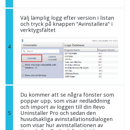
Välj lämplig logg efter version i listan
och tryck på knappen "Avinstallera" i
verktygsfältet
4
Du kommer att se några fönster som
poppar upp, som visar nedladdning
och import av loggen till din Revo
5
Uninstaller Pro och sedan den
huvudsakliga avinstallationsdialogen
som visar hur avinstallationen av