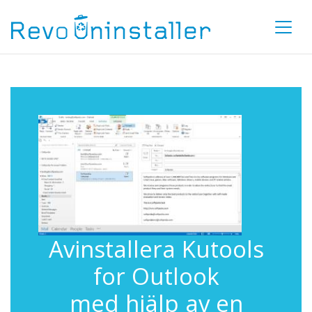
Avinstallera Kutools
for Outlook
med hjälp av en