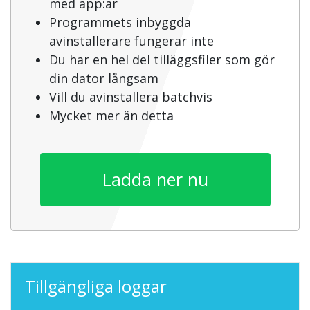
med app:ar
Programmets inbyggda
avinstallerare fungerar inte
Du har en hel del tilläggsfiler som gör
din dator långsam
Vill du avinstallera batchvis
Mycket mer än detta
Ladda ner nu
Tillgängliga loggar