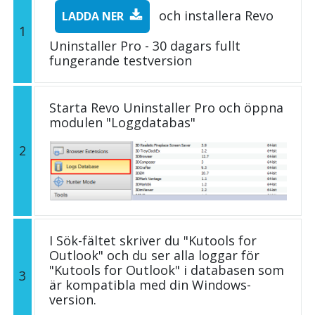
och installera Revo
LADDA NER
1
Uninstaller Pro - 30 dagars fullt
fungerande testversion
Starta Revo Uninstaller Pro och öppna
modulen "Loggdatabas"
2
I Sök-fältet skriver du "Kutools for
Outlook" och du ser alla loggar för
"Kutools for Outlook" i databasen som
3
är kompatibla med din Windows-
version.