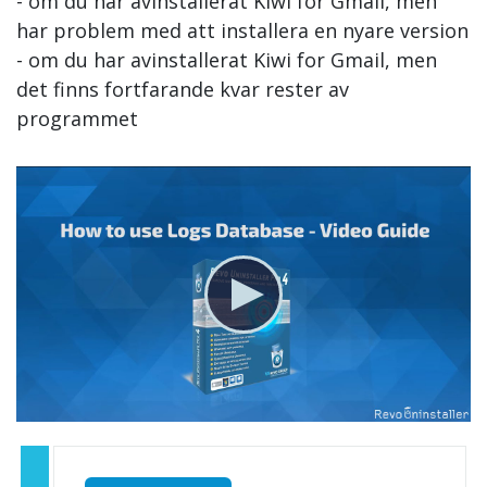
- om du har avinstallerat Kiwi for Gmail, men
har problem med att installera en nyare version
- om du har avinstallerat Kiwi for Gmail, men
det finns fortfarande kvar rester av
programmet