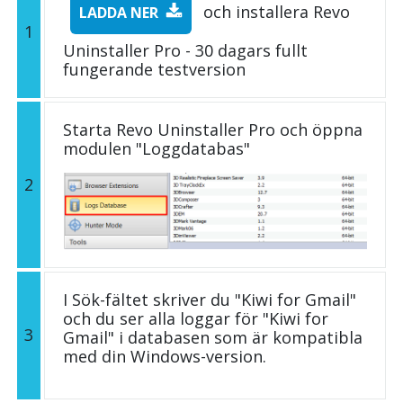
och installera Revo
LADDA NER
1
Uninstaller Pro - 30 dagars fullt
fungerande testversion
Starta Revo Uninstaller Pro och öppna
modulen "Loggdatabas"
2
I Sök-fältet skriver du "Kiwi for Gmail"
och du ser alla loggar för "Kiwi for
3
Gmail" i databasen som är kompatibla
med din Windows-version.