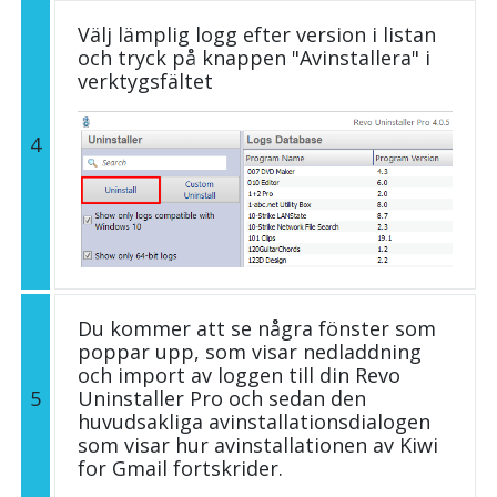
Välj lämplig logg efter version i listan
och tryck på knappen "Avinstallera" i
verktygsfältet
4
Du kommer att se några fönster som
poppar upp, som visar nedladdning
och import av loggen till din Revo
5
Uninstaller Pro och sedan den
huvudsakliga avinstallationsdialogen
som visar hur avinstallationen av Kiwi
for Gmail fortskrider.