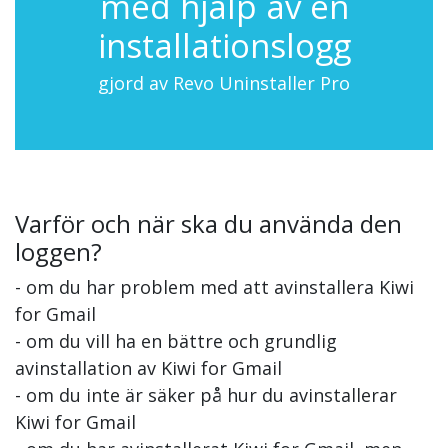
med hjälp av en
installationslogg
gjord av Revo Uninstaller Pro
Varför och när ska du använda den
loggen?
- om du har problem med att avinstallera Kiwi
for Gmail
- om du vill ha en bättre och grundlig
avinstallation av Kiwi for Gmail
- om du inte är säker på hur du avinstallerar
Kiwi for Gmail