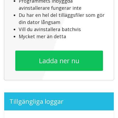
Programmets inbyggda
avinstallerare fungerar inte
Du har en hel del tilläggsfiler som gör
din dator långsam
Vill du avinstallera batchvis
Mycket mer än detta
Ladda ner nu
Tillgängliga loggar