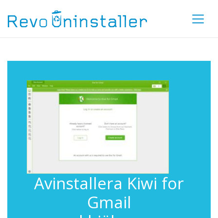
Avinstallera Kiwi for
Gmail