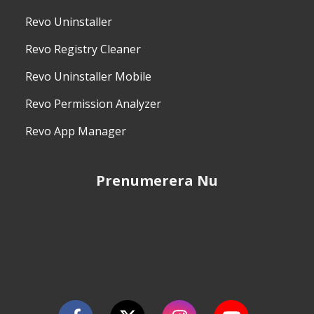
Revo Uninstaller
Revo Registry Cleaner
Revo Uninstaller Mobile
Revo Permission Analyzer
Revo App Manager
Prenumerera Nu