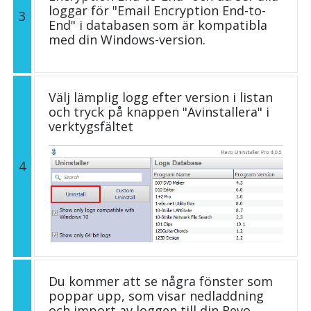
loggar för "Email Encryption End-to-
3
End" i databasen som är kompatibla
med din Windows-version.
Välj lämplig logg efter version i listan
och tryck på knappen "Avinstallera" i
verktygsfältet
4
Du kommer att se några fönster som
poppar upp, som visar nedladdning
och import av loggen till din Revo