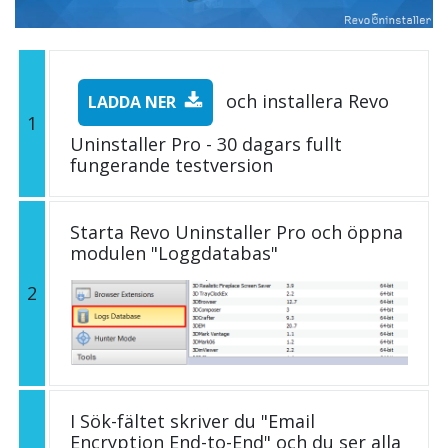
och installera Revo
LADDA NER
1
Uninstaller Pro - 30 dagars fullt
fungerande testversion
Starta Revo Uninstaller Pro och öppna
modulen "Loggdatabas"
2
I Sök-fältet skriver du "Email
Encryption End-to-End" och du ser alla