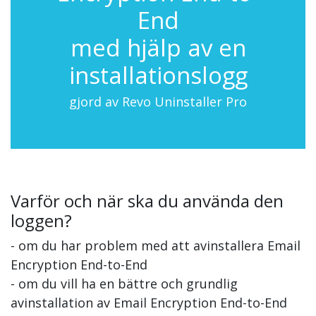
End
med hjälp av en
installationslogg
gjord av Revo Uninstaller Pro
Varför och när ska du använda den
loggen?
- om du har problem med att avinstallera Email
Encryption End-to-End
- om du vill ha en bättre och grundlig
avinstallation av Email Encryption End-to-End