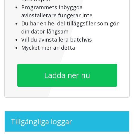
Programmets inbyggda
avinstallerare fungerar inte
Du har en hel del tilläggsfiler som gör
din dator långsam
Vill du avinstallera batchvis
Mycket mer än detta
Ladda ner nu
Tillgängliga loggar