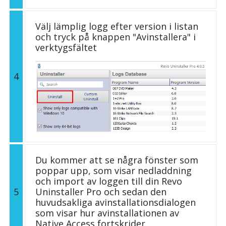
Välj lämplig logg efter version i listan
och tryck på knappen "Avinstallera" i
verktygsfältet
4
Du kommer att se några fönster som
poppar upp, som visar nedladdning
och import av loggen till din Revo
5
Uninstaller Pro och sedan den
huvudsakliga avinstallationsdialogen
som visar hur avinstallationen av
Native Access fortskrider.