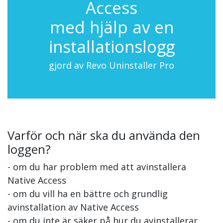
Access
med hjälp av en
installationslogg
gjord av Revo Uninstaller Pro
Varför och när ska du använda den
loggen?
- om du har problem med att avinstallera
Native Access
- om du vill ha en bättre och grundlig
avinstallation av Native Access
- om du inte är säker på hur du avinstallerar