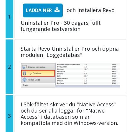
och installera Revo
LADDA NER
1
Uninstaller Pro - 30 dagars fullt
fungerande testversion
Starta Revo Uninstaller Pro och öppna
modulen "Loggdatabas"
2
I Sök-fältet skriver du "Native Access"
och du ser alla loggar för "Native
3
Access" i databasen som är
kompatibla med din Windows-version.