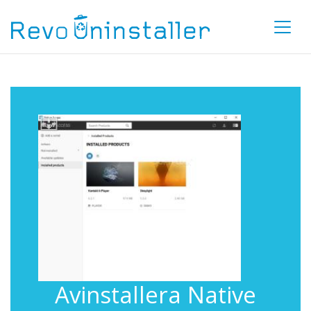
Avinstallera Native