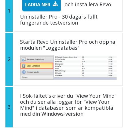
och installera Revo
LADDA NER
1
Uninstaller Pro - 30 dagars fullt
fungerande testversion
Starta Revo Uninstaller Pro och öppna
modulen "Loggdatabas"
2
I Sök-fältet skriver du "View Your Mind"
och du ser alla loggar för "View Your
3
Mind" i databasen som är kompatibla
med din Windows-version.