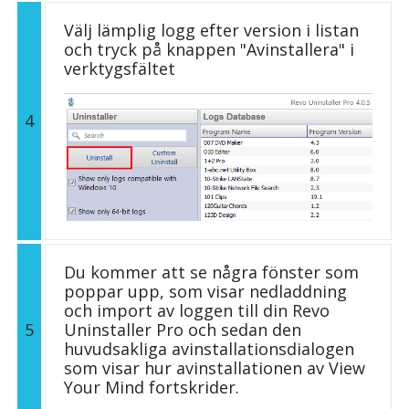
Välj lämplig logg efter version i listan
och tryck på knappen "Avinstallera" i
verktygsfältet
4
Du kommer att se några fönster som
poppar upp, som visar nedladdning
och import av loggen till din Revo
5
Uninstaller Pro och sedan den
huvudsakliga avinstallationsdialogen
som visar hur avinstallationen av View
Your Mind fortskrider.