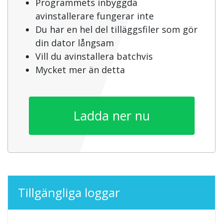
Programmets inbyggda
avinstallerare fungerar inte
Du har en hel del tilläggsfiler som gör
din dator långsam
Vill du avinstallera batchvis
Mycket mer än detta
Ladda ner nu
Tillgängliga loggar