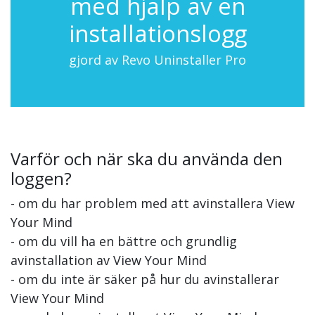
med hjälp av en
installationslogg
gjord av Revo Uninstaller Pro
Varför och när ska du använda den
loggen?
- om du har problem med att avinstallera View
Your Mind
- om du vill ha en bättre och grundlig
avinstallation av View Your Mind
- om du inte är säker på hur du avinstallerar
View Your Mind