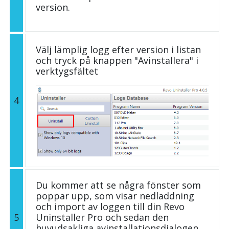
version.
Välj lämplig logg efter version i listan
och tryck på knappen "Avinstallera" i
verktygsfältet
4
Du kommer att se några fönster som
poppar upp, som visar nedladdning
och import av loggen till din Revo
5
Uninstaller Pro och sedan den
huvudsakliga avinstallationsdialogen