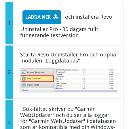
och installera Revo
LADDA NER
1
Uninstaller Pro - 30 dagars fullt
fungerande testversion
Starta Revo Uninstaller Pro och öppna
modulen "Loggdatabas"
2
I Sök-fältet skriver du "Garmin
WebUpdater" och du ser alla loggar
för "Garmin WebUpdater" i databasen
3
som är kompatibla med din Windows-