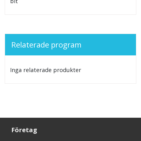
bit
Relaterade program
Inga relaterade produkter
Företag