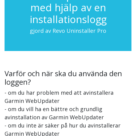
med hjälp av en
installationslogg
gjord av Revo Uninstaller Pro
Varför och när ska du använda den
loggen?
- om du har problem med att avinstallera
Garmin WebUpdater
- om du vill ha en bättre och grundlig
avinstallation av Garmin WebUpdater
- om du inte är säker på hur du avinstallerar
Garmin WebUpdater