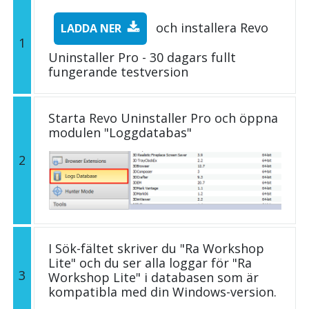
och installera Revo
LADDA NER
1
Uninstaller Pro - 30 dagars fullt
fungerande testversion
Starta Revo Uninstaller Pro och öppna
modulen "Loggdatabas"
2
I Sök-fältet skriver du "Ra Workshop
Lite" och du ser alla loggar för "Ra
3
Workshop Lite" i databasen som är
kompatibla med din Windows-version.