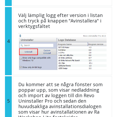
Välj lämplig logg efter version i listan
och tryck på knappen "Avinstallera" i
verktygsfältet
4
Du kommer att se några fönster som
poppar upp, som visar nedladdning
och import av loggen till din Revo
5
Uninstaller Pro och sedan den
huvudsakliga avinstallationsdialogen
som visar hur avinstallationen av Ra