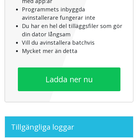
med app:ar
Programmets inbyggda
avinstallerare fungerar inte
Du har en hel del tilläggsfiler som gör
din dator långsam
Vill du avinstallera batchvis
Mycket mer än detta
Ladda ner nu
Tillgängliga loggar