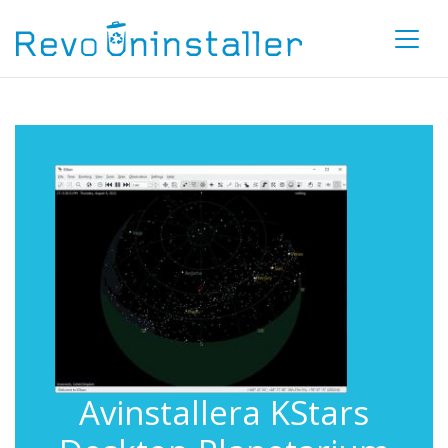
Avinstallera KStars