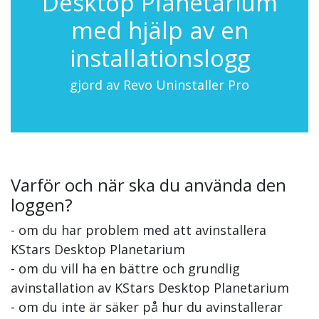
Desktop Planetarium
med hjälp av en
installationslogg
gjord av Revo Uninstaller Pro
Varför och när ska du använda den
loggen?
- om du har problem med att avinstallera
KStars Desktop Planetarium
- om du vill ha en bättre och grundlig
avinstallation av KStars Desktop Planetarium
- om du inte är säker på hur du avinstallerar