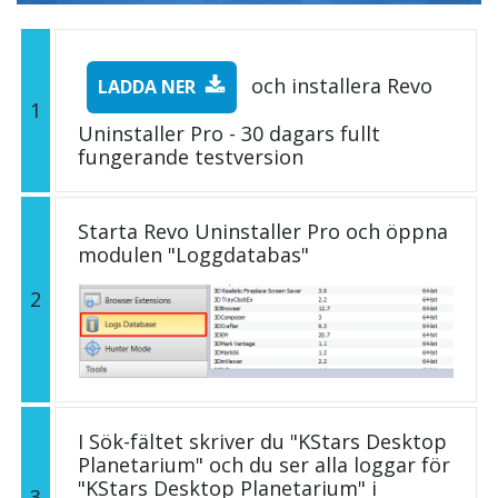
och installera Revo
LADDA NER
1
Uninstaller Pro - 30 dagars fullt
fungerande testversion
Starta Revo Uninstaller Pro och öppna
modulen "Loggdatabas"
2
I Sök-fältet skriver du "KStars Desktop
Planetarium" och du ser alla loggar för
"KStars Desktop Planetarium" i
3