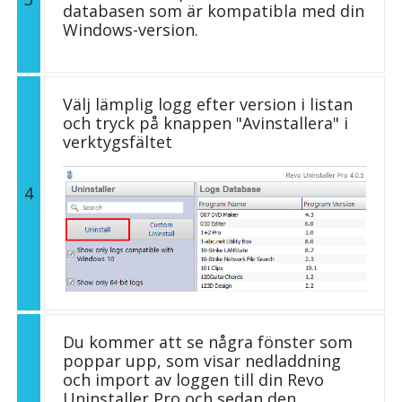
databasen som är kompatibla med din
Windows-version.
Välj lämplig logg efter version i listan
och tryck på knappen "Avinstallera" i
verktygsfältet
4
Du kommer att se några fönster som
poppar upp, som visar nedladdning
och import av loggen till din Revo
Uninstaller Pro och sedan den