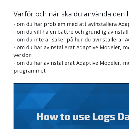
Varför och när ska du använda den 
- om du har problem med att avinstallera Ada
- om du vill ha en bättre och grundlig avinsta
- om du inte är säker på hur du avinstallerar 
- om du har avinstallerat Adaptive Modeler, m
version
- om du har avinstallerat Adaptive Modeler, me
programmet