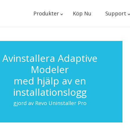
Produkter
Köp Nu
Support
Avinstallera Adaptive
Modeler
med hjälp av en
installationslogg
gjord av Revo Uninstaller Pro