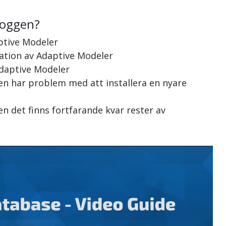
loggen?
ptive Modeler
llation av Adaptive Modeler
Adaptive Modeler
en har problem med att installera en nyare
n det finns fortfarande kvar rester av