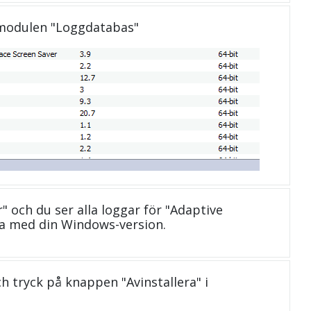
 modulen "Loggdatabas"
r" och du ser alla loggar för "Adaptive
a med din Windows-version.
och tryck på knappen "Avinstallera" i