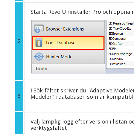
Starta Revo Uninstaller Pro och öppna
2
I Sök-fältet skriver du "Adaptive Modele
3
Modeler" i databasen som är kompatibl
Välj lämplig logg efter version i listan 
verktygsfältet