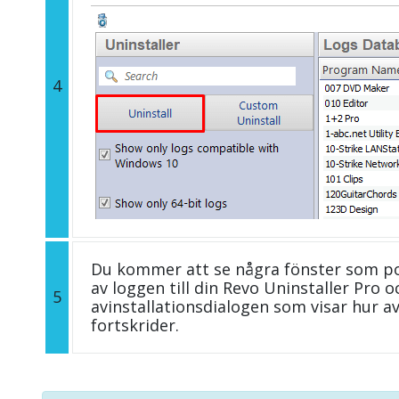
4
Du kommer att se några fönster som p
av loggen till din Revo Uninstaller Pro
5
avinstallationsdialogen som visar hur a
fortskrider.