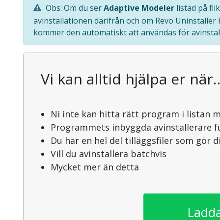
Obs: Om du ser
Adaptive Modeler
listad på fl
avinstallationen därifrån och om Revo Uninstaller
kommer den automatiskt att användas för avinstal
Vi kan alltid hjälpa er när
Ni inte kan hitta rätt program i listan 
Programmets inbyggda avinstallerare f
Du har en hel del tilläggsfiler som gör 
Vill du avinstallera batchvis
Mycket mer än detta
Ladda