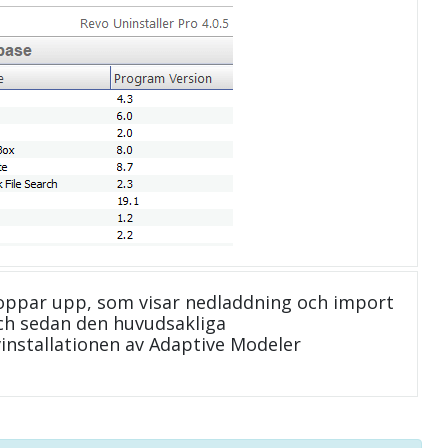
oppar upp, som visar nedladdning och import
 och sedan den huvudsakliga
vinstallationen av Adaptive Modeler