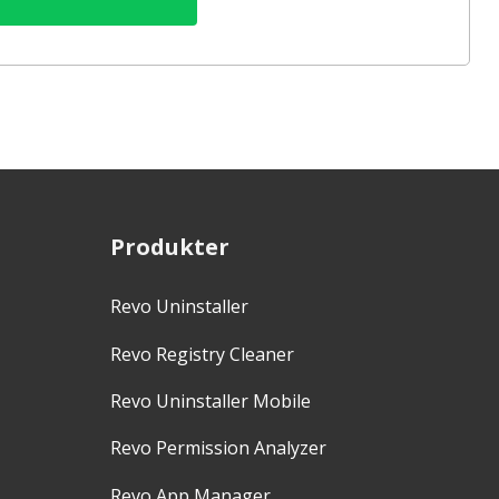
Produkter
Revo Uninstaller
Revo Registry Cleaner
Revo Uninstaller Mobile
Revo Permission Analyzer
Revo App Manager